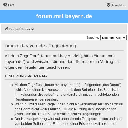
FAQ
Anmelden
forum.mrl-bayern.de
Foren-Übersicht
Sprache:
forum.mrl-bayern.de - Registrierung
Mit dem Zugriff auf „forum.mrl-bayern.de“ („https://forum.mrl-
bayern.de“) wird zwischen dir und dem Betreiber ein Vertrag mit
folgenden Regelungen geschlossen:
1. NUTZUNGSVERTRAG
Mit dem Zugriff auf „forum.mrl-bayern.de“ (im Folgenden „das Board“)
schließt du einen Nutzungsvertrag mit dem Betreiber des Boards ab
(im Folgenden „Betreiber“) und erklärst dich mit den nachfolgenden
Regelungen einverstanden.
Wenn du mit diesen Regelungen nicht einverstanden bist, so darfst du
das Board nicht weiter nutzen. Für die Nutzung des Boards gelten
jeweils die an dieser Stelle veröffentlichten Regelungen.
Der Nutzungsvertrag wird auf unbestimmte Zeit geschlossen und kann
von beiden Seiten ohne Einhaltung einer Frist jederzeit gekündigt