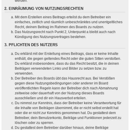
werden.
2. EINRÄUMUNG VON NUTZUNGSRECHTEN
Mit dem Erstellen eines Beitrags erteilst du dem Betreiber ein
einfaches, zeitlich und räumlich unbeschränktes und unentgeltliches
Recht, deinen Beitrag im Rahmen des Boards zu nutzen.
Das Nutzungsrecht nach Punkt 2, Unterpunkt a bleibt auch nach
Kündigung des Nutzungsvertrages bestehen.
3. PFLICHTEN DES NUTZERS
Du erklärst mit der Erstellung eines Beitrags, dass er keine Inhalte
enthält, die gegen geltendes Recht oder die guten Sitten verstoßen.
Du erklärst insbesondere, dass du das Recht besitzt, die in deinen
Beiträgen verwendeten Links und Bilder zu setzen bzw. zu
verwenden.
Der Betreiber des Boards übt das Hausrecht aus. Bei Verstößen
gegen diese Nutzungsbedingungen oder anderer im Board
veröffentlichten Regeln kann der Betreiber dich nach Abmahnung
zeitweise oder dauerhaft von der Nutzung dieses Boards
ausschließen und dir ein Hausverbot erteilen.
Du nimmst zur Kenntnis, dass der Betreiber keine Verantwortung für
die Inhalte von Beiträgen übernimmt, die er nicht selbst erstellt hat
oder die er nicht zur Kenntnis genommen hat. Du gestattest dem
Betreiber, dein Benutzerkonto, Beiträge und Funktionen jederzeit zu
löschen oder zu sperren.
Du gestattest dem Betreiber darüber hinaus, deine Beiträge