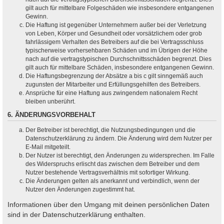
gilt auch für mittelbare Folgeschäden wie insbesondere entgangenen
Gewinn.
Die Haftung ist gegenüber Unternehmern außer bei der Verletzung
von Leben, Körper und Gesundheit oder vorsätzlichem oder grob
fahrlässigem Verhalten des Betreibers auf die bei Vertragsschluss
typischerweise vorhersehbaren Schäden und im Übrigen der Höhe
nach auf die vertragstypischen Durchschnittsschäden begrenzt. Dies
gilt auch für mittelbare Schäden, insbesondere entgangenen Gewinn.
Die Haftungsbegrenzung der Absätze a bis c gilt sinngemäß auch
zugunsten der Mitarbeiter und Erfüllungsgehilfen des Betreibers.
Ansprüche für eine Haftung aus zwingendem nationalem Recht
bleiben unberührt.
6. ÄNDERUNGSVORBEHALT
Der Betreiber ist berechtigt, die Nutzungsbedingungen und die
Datenschutzerklärung zu ändern. Die Änderung wird dem Nutzer per
E-Mail mitgeteilt.
Der Nutzer ist berechtigt, den Änderungen zu widersprechen. Im Falle
des Widerspruchs erlischt das zwischen dem Betreiber und dem
Nutzer bestehende Vertragsverhältnis mit sofortiger Wirkung.
Die Änderungen gelten als anerkannt und verbindlich, wenn der
Nutzer den Änderungen zugestimmt hat.
Informationen über den Umgang mit deinen persönlichen Daten
sind in der Datenschutzerklärung enthalten.