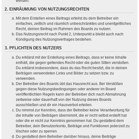
werden.
2. EINRÄUMUNG VON NUTZUNGSRECHTEN
Mit dem Erstellen eines Beitrags erteilst du dem Betreiber ein
einfaches, zeitlich und räumlich unbeschränktes und unentgeltliches
Recht, deinen Beitrag im Rahmen des Boards zu nutzen.
Das Nutzungsrecht nach Punkt 2, Unterpunkt a bleibt auch nach
Kündigung des Nutzungsvertrages bestehen.
3. PFLICHTEN DES NUTZERS
Du erklärst mit der Erstellung eines Beitrags, dass er keine Inhalte
enthält, die gegen geltendes Recht oder die guten Sitten verstoßen.
Du erklärst insbesondere, dass du das Recht besitzt, die in deinen
Beiträgen verwendeten Links und Bilder zu setzen bzw. zu
verwenden.
Der Betreiber des Boards übt das Hausrecht aus. Bei Verstößen
gegen diese Nutzungsbedingungen oder anderer im Board
veröffentlichten Regeln kann der Betreiber dich nach Abmahnung
zeitweise oder dauerhaft von der Nutzung dieses Boards
ausschließen und dir ein Hausverbot erteilen.
Du nimmst zur Kenntnis, dass der Betreiber keine Verantwortung für
die Inhalte von Beiträgen übernimmt, die er nicht selbst erstellt hat
oder die er nicht zur Kenntnis genommen hat. Du gestattest dem
Betreiber, dein Benutzerkonto, Beiträge und Funktionen jederzeit zu
löschen oder zu sperren.
Du gestattest dem Betreiber darüber hinaus, deine Beiträge