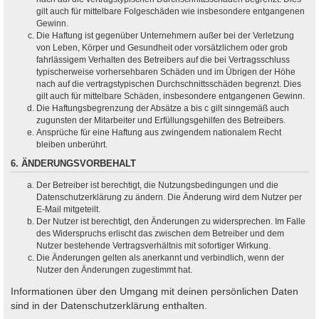
gilt auch für mittelbare Folgeschäden wie insbesondere entgangenen
Gewinn.
Die Haftung ist gegenüber Unternehmern außer bei der Verletzung
von Leben, Körper und Gesundheit oder vorsätzlichem oder grob
fahrlässigem Verhalten des Betreibers auf die bei Vertragsschluss
typischerweise vorhersehbaren Schäden und im Übrigen der Höhe
nach auf die vertragstypischen Durchschnittsschäden begrenzt. Dies
gilt auch für mittelbare Schäden, insbesondere entgangenen Gewinn.
Die Haftungsbegrenzung der Absätze a bis c gilt sinngemäß auch
zugunsten der Mitarbeiter und Erfüllungsgehilfen des Betreibers.
Ansprüche für eine Haftung aus zwingendem nationalem Recht
bleiben unberührt.
6. ÄNDERUNGSVORBEHALT
Der Betreiber ist berechtigt, die Nutzungsbedingungen und die
Datenschutzerklärung zu ändern. Die Änderung wird dem Nutzer per
E-Mail mitgeteilt.
Der Nutzer ist berechtigt, den Änderungen zu widersprechen. Im Falle
des Widerspruchs erlischt das zwischen dem Betreiber und dem
Nutzer bestehende Vertragsverhältnis mit sofortiger Wirkung.
Die Änderungen gelten als anerkannt und verbindlich, wenn der
Nutzer den Änderungen zugestimmt hat.
Informationen über den Umgang mit deinen persönlichen Daten
sind in der Datenschutzerklärung enthalten.