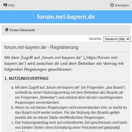
FAQ
Anmelden
forum.mrl-bayern.de
Foren-Übersicht
Sprache:
forum.mrl-bayern.de - Registrierung
Mit dem Zugriff auf „forum.mrl-bayern.de“ („https://forum.mrl-
bayern.de“) wird zwischen dir und dem Betreiber ein Vertrag mit
folgenden Regelungen geschlossen:
1. NUTZUNGSVERTRAG
Mit dem Zugriff auf „forum.mrl-bayern.de“ (im Folgenden „das Board“)
schließt du einen Nutzungsvertrag mit dem Betreiber des Boards ab
(im Folgenden „Betreiber“) und erklärst dich mit den nachfolgenden
Regelungen einverstanden.
Wenn du mit diesen Regelungen nicht einverstanden bist, so darfst du
das Board nicht weiter nutzen. Für die Nutzung des Boards gelten
jeweils die an dieser Stelle veröffentlichten Regelungen.
Der Nutzungsvertrag wird auf unbestimmte Zeit geschlossen und kann
von beiden Seiten ohne Einhaltung einer Frist jederzeit gekündigt