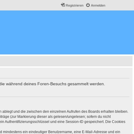
Registrieren
Anmelden
et, die während deines Foren-Besuchs gesammelt werden.
n ablegt und die zwischen den einzelnen Aufrufen des Boards erhalten bleiben.
iträge (zur Markierung dieser als gelesen/ungelesen; sofern du nicht
in Authentifizierungsschlüssel und eine Session-ID gespeichert. Die Cookies
sind mindestens ein eindeutiger Benutzername, eine E-Mail-Adresse und ein