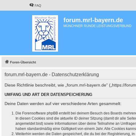
FAQ
forum.mrl-bayern.de
MÜNCHNER RUNDE LEISTUNGSVERBUND
Foren-Übersicht
forum.mrl-bayern.de - Datenschutzerklärung
Diese Richtlinie beschreibt, wie „forum.mrl-bayern.de“ („https://f
UMFANG UND ART DER DATENSPEICHERUNG
Deine Daten werden auf vier verschiedene Arten gesammelt:
Die Forensoftware phpBB erstellt bei deinem Besuch des Boards mehrere 
In diesen Cookies sind die aktuelle ID deiner Sitzung (damit dir alle Se
angemeldet bist) sowie Informationen über deine Teilnahme an Umfragen 
haben standardmäßig eine Gültigkeit von einem Jahr. Alle Cookies kannst
Weiterhin werden die Daten gespeichert, die du bei der Registrierung, i