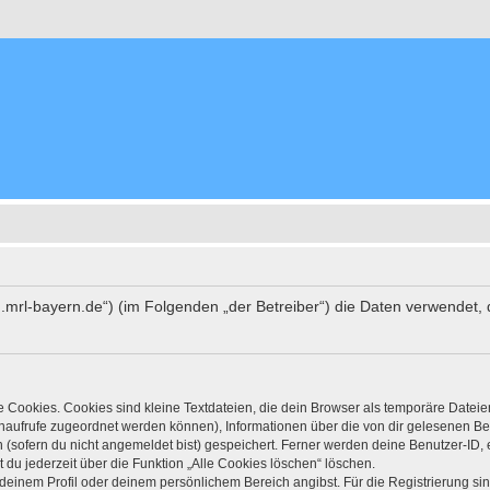
orum.mrl-bayern.de“) (im Folgenden „der Betreiber“) die Daten verwend
Cookies. Cookies sind kleine Textdateien, die dein Browser als temporäre Dateie
itenaufrufe zugeordnet werden können), Informationen über die von dir gelesenen Be
(sofern du nicht angemeldet bist) gespeichert. Ferner werden deine Benutzer-ID, e
 du jederzeit über die Funktion „Alle Cookies löschen“ löschen.
n deinem Profil oder deinem persönlichem Bereich angibst. Für die Registrierung 