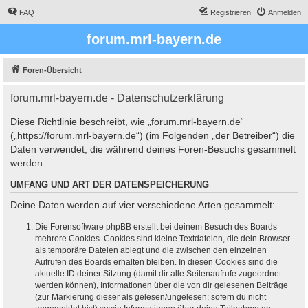
FAQ
Registrieren
Anmelden
forum.mrl-bayern.de
Foren-Übersicht
forum.mrl-bayern.de - Datenschutzerklärung
Diese Richtlinie beschreibt, wie „forum.mrl-bayern.de“
(„https://forum.mrl-bayern.de“) (im Folgenden „der Betreiber“) die
Daten verwendet, die während deines Foren-Besuchs gesammelt
werden.
UMFANG UND ART DER DATENSPEICHERUNG
Deine Daten werden auf vier verschiedene Arten gesammelt:
Die Forensoftware phpBB erstellt bei deinem Besuch des Boards
mehrere Cookies. Cookies sind kleine Textdateien, die dein Browser
als temporäre Dateien ablegt und die zwischen den einzelnen
Aufrufen des Boards erhalten bleiben. In diesen Cookies sind die
aktuelle ID deiner Sitzung (damit dir alle Seitenaufrufe zugeordnet
werden können), Informationen über die von dir gelesenen Beiträge
(zur Markierung dieser als gelesen/ungelesen; sofern du nicht