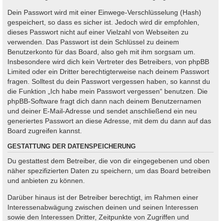
Dein Passwort wird mit einer Einwege-Verschlüsselung (Hash)
gespeichert, so dass es sicher ist. Jedoch wird dir empfohlen,
dieses Passwort nicht auf einer Vielzahl von Webseiten zu
verwenden. Das Passwort ist dein Schlüssel zu deinem
Benutzerkonto für das Board, also geh mit ihm sorgsam um.
Insbesondere wird dich kein Vertreter des Betreibers, von phpBB
Limited oder ein Dritter berechtigterweise nach deinem Passwort
fragen. Solltest du dein Passwort vergessen haben, so kannst du
die Funktion „Ich habe mein Passwort vergessen“ benutzen. Die
phpBB-Software fragt dich dann nach deinem Benutzernamen
und deiner E-Mail-Adresse und sendet anschließend ein neu
generiertes Passwort an diese Adresse, mit dem du dann auf das
Board zugreifen kannst.
GESTATTUNG DER DATENSPEICHERUNG
Du gestattest dem Betreiber, die von dir eingegebenen und oben
näher spezifizierten Daten zu speichern, um das Board betreiben
und anbieten zu können.
Darüber hinaus ist der Betreiber berechtigt, im Rahmen einer
Interessenabwägung zwischen deinen und seinen Interessen
sowie den Interessen Dritter, Zeitpunkte von Zugriffen und