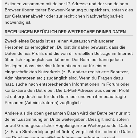
Aktionen zusammen mit deiner IP-Adresse und der von deinem
Browser übermittelter Browser-Kennung zu speichern, sofern dies
zur Gefahrenabwehr oder zur rechtlichen Nachverfolgbarkeit
notwendig ist.
REGELUNGEN BEZÜGLICH DER WEITERGABE DEINER DATEN
Zweck eines Boards ist es, einen Austausch mit anderen
Personen zu ermöglichen. Du bist dir daher bewusst, dass die
Daten deines Profils und die von dir erstellten Beiträge im Internet
öffentlich zugänglich sein können. Der Betreiber kann jedoch
festlegen, dass einzelne Informationen nur für einen
eingeschränkten Nutzerkreis (z. B. andere registrierte Benutzer,
Administratoren etc.) zugänglich sind. Wenn du Fragen dazu
hast, suche nach entsprechenden Informationen im Forum oder
kontaktiere den Betreiber. Die E-Mail-Adresse aus deinem Profil
ist dabei jedoch nur für den Betreiber und von ihm beauftragte
Personen (Administratoren) zugänglich.
Andere als die oben genannten Daten wird der Betreiber nur mit
deiner Zustimmung an Dritte weitergeben. Dies gilt nicht, sofern
er auf Grund gesetzlicher Regelungen zur Weitergabe der Daten
(z. B. an Strafverfolgungsbehörden) verpflichtet ist oder die Daten
zur Durchsetzung rechtlicher Interessen erforderlich sind.