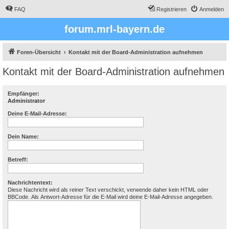
FAQ
Registrieren
Anmelden
forum.mrl-bayern.de
Foren-Übersicht
Kontakt mit der Board-Administration aufnehmen
Kontakt mit der Board-Administration aufnehmen
Empfänger:
Administrator
Deine E-Mail-Adresse:
Dein Name:
Betreff:
Nachrichtentext:
Diese Nachricht wird als reiner Text verschickt, verwende daher kein HTML oder
BBCode. Als Antwort-Adresse für die E-Mail wird deine E-Mail-Adresse angegeben.