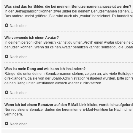
Was sind das für Bilder, die bei meinem Benutzernamen angezeigt werden?
In der Beitragsansicht können zwei Bilder bei deinem Benutzernamen stehen. Ei
Das andere, meist größere, Bild wird auch als „Avatar“ bezeichnet. Es handelt s
Nach oben
Wie verwende ich einen Avatar?
In deinem persönlichen Bereich kannst du unter „Profil“ einen Avatar über ein
benutzen können. Wenn du keinen Avatar benutzen kannst, solltest du die Board
Nach oben
Was ist mein Rang und wie kann ich ihn ändern?
Ränge, die unter deinem Benutzernamen stehen, zeigen an, wie viele Beiträge d
direkt ändern, da sie von der Board-Administration festgelegt wurden. Bitte sc
deinen Rang unter Umständen einfach wieder zurücksetzen.
Nach oben
Wenn ich bei einem Benutzer auf den E-Mail-Link klicke, werde ich aufgefor
Nur registrierte Benutzer dürfen die foreninterne E-Mail-Funktion für Nachric
verhindern.
Nach oben