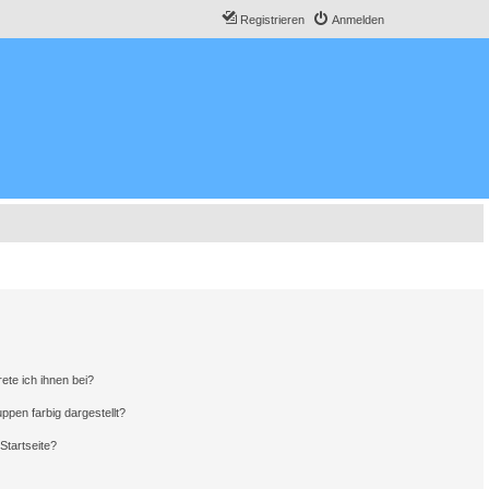
Registrieren
Anmelden
ete ich ihnen bei?
pen farbig dargestellt?
Startseite?