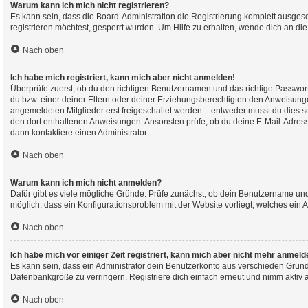
Warum kann ich mich nicht registrieren?
Es kann sein, dass die Board-Administration die Registrierung komplett ausge
registrieren möchtest, gesperrt wurden. Um Hilfe zu erhalten, wende dich an die
Nach oben
Ich habe mich registriert, kann mich aber nicht anmelden!
Überprüfe zuerst, ob du den richtigen Benutzernamen und das richtige Passwo
du bzw. einer deiner Eltern oder deiner Erziehungsberechtigten den Anweisungen 
angemeldeten Mitglieder erst freigeschaltet werden – entweder musst du dies selbs
den dort enthaltenen Anweisungen. Ansonsten prüfe, ob du deine E-Mail-Adresse
dann kontaktiere einen Administrator.
Nach oben
Warum kann ich mich nicht anmelden?
Dafür gibt es viele mögliche Gründe. Prüfe zunächst, ob dein Benutzername und d
möglich, dass ein Konfigurationsproblem mit der Website vorliegt, welches ein 
Nach oben
Ich habe mich vor einiger Zeit registriert, kann mich aber nicht mehr anmeld
Es kann sein, dass ein Administrator dein Benutzerkonto aus verschieden Gründ
Datenbankgröße zu verringern. Registriere dich einfach erneut und nimm aktiv a
Nach oben