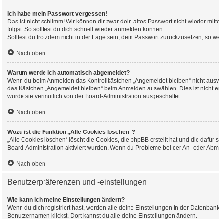
Ich habe mein Passwort vergessen!
Das ist nicht schlimm! Wir können dir zwar dein altes Passwort nicht wieder mi
folgst. So solltest du dich schnell wieder anmelden können.
Solltest du trotzdem nicht in der Lage sein, dein Passwort zurückzusetzen, so w
Nach oben
Warum werde ich automatisch abgemeldet?
Wenn du beim Anmelden das Kontrollkästchen „Angemeldet bleiben“ nicht auswäh
das Kästchen „Angemeldet bleiben“ beim Anmelden auswählen. Dies ist nicht emp
wurde sie vermutlich von der Board-Administration ausgeschaltet.
Nach oben
Wozu ist die Funktion „Alle Cookies löschen“?
„Alle Cookies löschen“ löscht die Cookies, die phpBB erstellt hat und die daf
Board-Administration aktiviert wurden. Wenn du Probleme bei der An- oder Abme
Nach oben
Benutzerpräferenzen und -einstellungen
Wie kann ich meine Einstellungen ändern?
Wenn du dich registriert hast, werden alle deine Einstellungen in der Datenban
Benutzernamen klickst. Dort kannst du alle deine Einstellungen ändern.