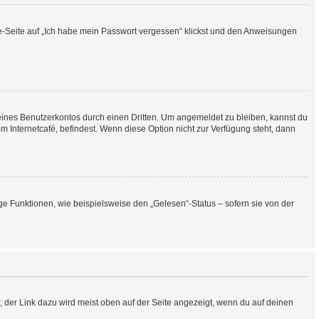
lde-Seite auf „Ich habe mein Passwort vergessen“ klickst und den Anweisungen
eines Benutzerkontos durch einen Dritten. Um angemeldet zu bleiben, kannst du
Internetcafé, befindest. Wenn diese Option nicht zur Verfügung steht, dann
ge Funktionen, wie beispielsweise den „Gelesen“-Status – sofern sie von der
; der Link dazu wird meist oben auf der Seite angezeigt, wenn du auf deinen