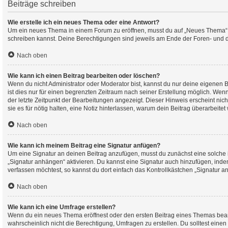
Beiträge schreiben
Wie erstelle ich ein neues Thema oder eine Antwort?
Um ein neues Thema in einem Forum zu eröffnen, musst du auf „Neues Thema“ klic
schreiben kannst. Deine Berechtigungen sind jeweils am Ende der Foren- und der
Nach oben
Wie kann ich einen Beitrag bearbeiten oder löschen?
Wenn du nicht Administrator oder Moderator bist, kannst du nur deine eigenen 
ist dies nur für einen begrenzten Zeitraum nach seiner Erstellung möglich. Wen
der letzte Zeitpunkt der Bearbeitungen angezeigt. Dieser Hinweis erscheint nic
sie es für nötig halten, eine Notiz hinterlassen, warum dein Beitrag überarbeit
Nach oben
Wie kann ich meinem Beitrag eine Signatur anfügen?
Um eine Signatur an deinen Beitrag anzufügen, musst du zunächst eine solche i
„Signatur anhängen“ aktivieren. Du kannst eine Signatur auch hinzufügen, ind
verfassen möchtest, so kannst du dort einfach das Kontrollkästchen „Signatur a
Nach oben
Wie kann ich eine Umfrage erstellen?
Wenn du ein neues Thema eröffnest oder den ersten Beitrag eines Themas bearbei
wahrscheinlich nicht die Berechtigung, Umfragen zu erstellen. Du solltest eine