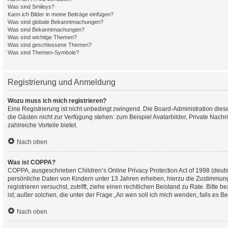
Was sind Smileys?
Kann ich Bilder in meine Beiträge einfügen?
Was sind globale Bekanntmachungen?
Was sind Bekanntmachungen?
Was sind wichtige Themen?
Was sind geschlossene Themen?
Was sind Themen-Symbole?
Registrierung und Anmeldung
Wozu muss ich mich registrieren?
Eine Registrierung ist nicht unbedingt zwingend. Die Board-Administration dieses 
die Gästen nicht zur Verfügung stehen: zum Beispiel Avatarbilder, Private Nachri
zahlreiche Vorteile bietet.
Nach oben
Was ist COPPA?
COPPA, ausgeschrieben Children’s Online Privacy Protection Act of 1998 (deuts
persönliche Daten von Kindern unter 13 Jahren erheben, hierzu die Zustimmung 
registrieren versuchst, zutrifft, ziehe einen rechtlichen Beistand zu Rate. Bit
ist; außer solchen, die unter der Frage „An wen soll ich mich wenden, falls es
Nach oben