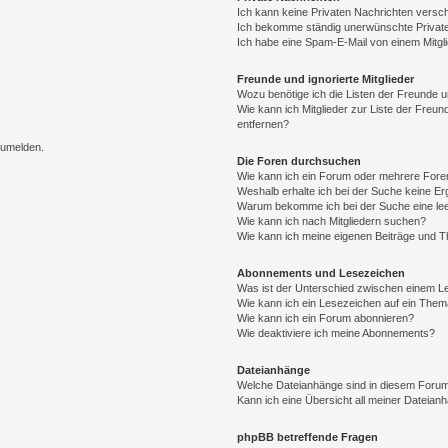
Ich kann keine Privaten Nachrichten versc
Ich bekomme ständig unerwünschte Private
Ich habe eine Spam-E-Mail von einem Mitgl
Freunde und ignorierte Mitglieder
Wozu benötige ich die Listen der Freunde un
Wie kann ich Mitglieder zur Liste der Freun
entfernen?
zumelden.
Die Foren durchsuchen
Wie kann ich ein Forum oder mehrere For
Weshalb erhalte ich bei der Suche keine E
Warum bekomme ich bei der Suche eine lee
Wie kann ich nach Mitgliedern suchen?
Wie kann ich meine eigenen Beiträge und 
Abonnements und Lesezeichen
Was ist der Unterschied zwischen einem 
Wie kann ich ein Lesezeichen auf ein The
Wie kann ich ein Forum abonnieren?
Wie deaktiviere ich meine Abonnements?
Dateianhänge
Welche Dateianhänge sind in diesem Forum
Kann ich eine Übersicht all meiner Dateian
phpBB betreffende Fragen