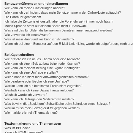
Benutzerpräferenzen und -einstellungen
Wie kann ich meine Einstellungen ändern?
Wie kann ich verhindern, dass mein Benutzername in der Online-Liste auftaucht?
Die Forenuhr geht falsch!
Ich habe die Zeitzone eingestellt, aber die Forenuhr geht immer noch falsch!
Meine Sprache steht auf diesem Board nicht zur Auswahl!
Was sind das für Bilder, die bei meinem Benutzernamen angezeigt werden?
Wie verwende ich einen Avatar?
Was ist mein Rang und wie kann ich ihn ändern?
Wenn ich bei einem Benutzer auf den E-Mail-Link klicke, werde ich aufgefordert, mich an
Beiträge schreiben
Wie erstelle ich ein neues Thema oder eine Antwort?
Wie kann ich einen Beitrag bearbeiten oder löschen?
Wie kann ich meinem Beitrag eine Signatur anfügen?
Wie kann ich eine Umfrage erstellen?
Wieso kann ich nicht mehr Antwortmöglichkeiten erstellen?
Wie bearbeite oder lösche ich eine Umfrage?
Warum kann ich auf bestimmte Foren nicht zugreifen?
Weshalb kann ich keine Dateianhänge anfügen?
Weshalb wurde ich verwarnt?
Wie kann ich Beiträge den Moderatoren melden?
Was bewirkt die „Speichern“-Schaltfläche beim Schreiben eines Beitrags?
Warum muss mein Beitrag erst freigegeben werden?
Wie markiere ich ein Thema als neu?
Textformatierung und Thementypen
Was ist BBCode?
Kann ich HTML benutzen?