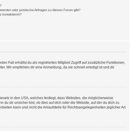
n?
hwerden oder juristische Anfragen zu diesem Forum gibt?
s kontaktieren?
n Fall erhältst du als registriertes Mitglied Zugriff auf zusätzliche Funktionen,
er. Wir empfehlen dir eine Anmeldung, da sie schnell erledigt ist und dir
Gesetz in den USA, welches festlegt, dass Websites, die möglicherweise
u dir unsicher bist, ob dies auf dich oder die Website, auf der du dich zu
anbieten kann und nicht die Anlaufstelle für Rechtsangelegenheiten jeglicher Art