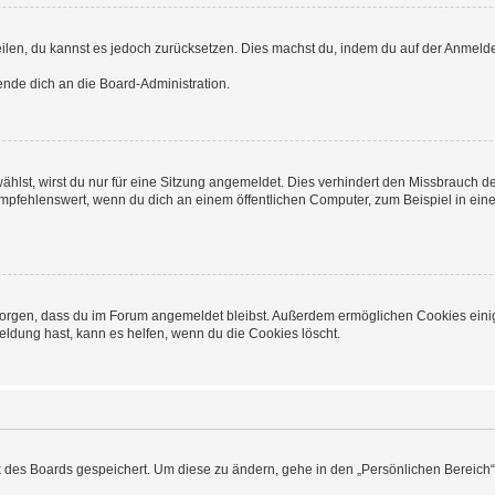
tteilen, du kannst es jedoch zurücksetzen. Dies machst du, indem du auf der Anme
ende dich an die Board-Administration.
lst, wirst du nur für eine Sitzung angemeldet. Dies verhindert den Missbrauch d
fehlenswert, wenn du dich an einem öffentlichen Computer, zum Beispiel in einem 
ür sorgen, dass du im Forum angemeldet bleibst. Außerdem ermöglichen Cookies eini
ldung hast, kann es helfen, wenn du die Cookies löscht.
k des Boards gespeichert. Um diese zu ändern, gehe in den „Persönlichen Bereich“