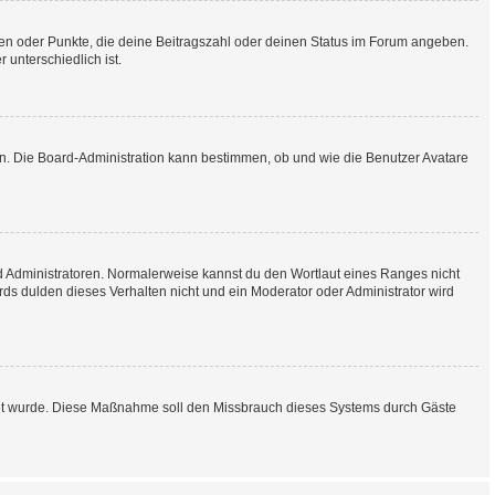
chen oder Punkte, die deine Beitragszahl oder deinen Status im Forum angeben.
 unterschiedlich ist.
en. Die Board-Administration kann bestimmen, ob und wie die Benutzer Avatare
nd Administratoren. Normalerweise kannst du den Wortlaut eines Ranges nicht
rds dulden dieses Verhalten nicht und ein Moderator oder Administrator wird
haltet wurde. Diese Maßnahme soll den Missbrauch dieses Systems durch Gäste