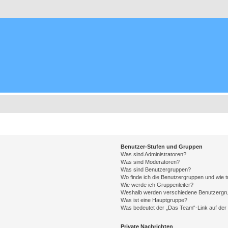
Benutzer-Stufen und Gruppen
Was sind Administratoren?
Was sind Moderatoren?
Was sind Benutzergruppen?
Wo finde ich die Benutzergruppen und wie tr
Wie werde ich Gruppenleiter?
Weshalb werden verschiedene Benutzergrup
Was ist eine Hauptgruppe?
Was bedeutet der „Das Team“-Link auf der 
Private Nachrichten