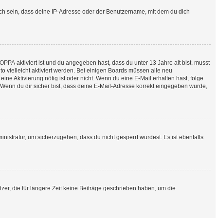
uch sein, dass deine IP-Adresse oder der Benutzername, mit dem du dich
OPPA
aktiviert ist und du angegeben hast, dass du unter 13 Jahre alt bist, musst
o vielleicht aktiviert werden. Bei einigen Boards müssen alle neu
eine Aktivierung nötig ist oder nicht. Wenn du eine E-Mail erhalten hast, folge
Wenn du dir sicher bist, dass deine E-Mail-Adresse korrekt eingegeben wurde,
nistrator, um sicherzugehen, dass du nicht gesperrt wurdest. Es ist ebenfalls
er, die für längere Zeit keine Beiträge geschrieben haben, um die