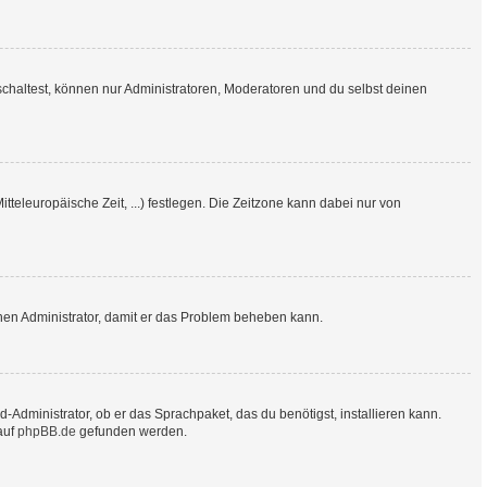
schaltest, können nur Administratoren, Moderatoren und du selbst deinen
tteleuropäische Zeit, ...) festlegen. Die Zeitzone kann dabei nur von
 einen Administrator, damit er das Problem beheben kann.
-Administrator, ob er das Sprachpaket, das du benötigst, installieren kann.
auf
phpBB.de
gefunden werden.