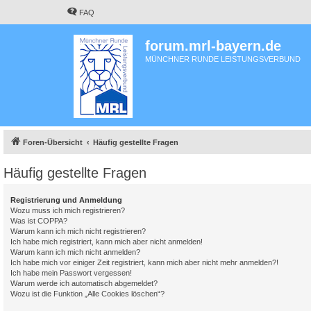
FAQ
forum.mrl-bayern.de
MÜNCHNER RUNDE LEISTUNGSVERBUND
Foren-Übersicht
Häufig gestellte Fragen
Häufig gestellte Fragen
Registrierung und Anmeldung
Wozu muss ich mich registrieren?
Was ist COPPA?
Warum kann ich mich nicht registrieren?
Ich habe mich registriert, kann mich aber nicht anmelden!
Warum kann ich mich nicht anmelden?
Ich habe mich vor einiger Zeit registriert, kann mich aber nicht mehr anmelden?!
Ich habe mein Passwort vergessen!
Warum werde ich automatisch abgemeldet?
Wozu ist die Funktion „Alle Cookies löschen“?