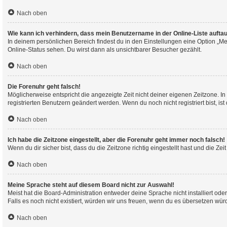
Nach oben
Wie kann ich verhindern, dass mein Benutzername in der Online-Liste aufta
In deinem persönlichen Bereich findest du in den Einstellungen eine Option „M
Online-Status sehen. Du wirst dann als unsichtbarer Besucher gezählt.
Nach oben
Die Forenuhr geht falsch!
Möglicherweise entspricht die angezeigte Zeit nicht deiner eigenen Zeitzone. In 
registrierten Benutzern geändert werden. Wenn du noch nicht registriert bist, ist d
Nach oben
Ich habe die Zeitzone eingestellt, aber die Forenuhr geht immer noch falsch!
Wenn du dir sicher bist, dass du die Zeitzone richtig eingestellt hast und die Ze
Nach oben
Meine Sprache steht auf diesem Board nicht zur Auswahl!
Meist hat die Board-Administration entweder deine Sprache nicht installiert ode
Falls es noch nicht existiert, würden wir uns freuen, wenn du es übersetzen wü
Nach oben