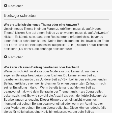
Nach oben
Beiträge schreiben
Wie erstelle ich ein neues Thema oder eine Antwort?
Um ein neues Thema in einem Forum zu eröffnen, musst du auf „Neues
Thema“ klicken. Um auf einen Beitrag zu antworten, musst du auf „Antworten“
klicken. Es könnte sein, dass eine Registrierung erforderlich ist, bevor du
einen Beitrag schreiben kannst. Deine Berechtigungen sind jeweils am Ende
der Foren- und der Beitragsansicht aufgelistet. Z. B. „Du darfst neue Themen
erstellen“, „Du darfst Dateianhänge erstellen“ usw.
Nach oben
Wie kann ich einen Beitrag bearbeiten oder löschen?
Wenn du nicht Administrator oder Moderator bist, kannst du nur deine
eigenen Beiträge bearbeiten oder löschen. Du kannst einen Beitrag
bearbeiten, indem du das „Ändere Beitrag“-Symbol für den entsprechenden
Beitrag anklickst; eventuell ist dies nur für einen begrenzten Zeitraum nach
seiner Erstellung möglich. Wenn bereits jemand auf deinen Beitrag
geantwortet hat, wird dein Beitrag in der Themenansicht als überarbeitet
gekennzeichnet. Es wird sowohl die Anzahl als auch der letzte Zeitpunkt der
Bearbeitungen angezeigt. Dieser Hinweis erscheint nicht, wenn noch
niemand auf deinen Beitrag geantwortet hat oder wenn ein Administrator
oder Moderator deinen Beitrag überarbeitet hat. Diese können jedoch, falls
sie es für nötig halten, eine Notiz hinterlassen, warum dein Beitrag