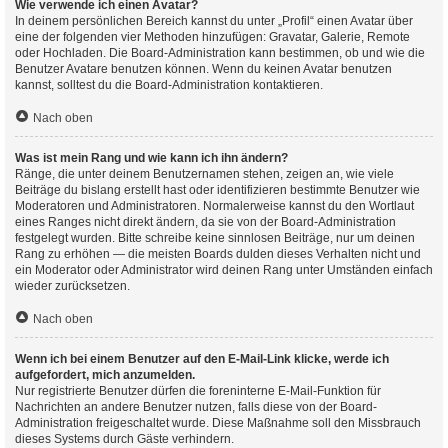
Wie verwende ich einen Avatar?
In deinem persönlichen Bereich kannst du unter „Profil“ einen Avatar über
eine der folgenden vier Methoden hinzufügen: Gravatar, Galerie, Remote
oder Hochladen. Die Board-Administration kann bestimmen, ob und wie die
Benutzer Avatare benutzen können. Wenn du keinen Avatar benutzen
kannst, solltest du die Board-Administration kontaktieren.
Nach oben
Was ist mein Rang und wie kann ich ihn ändern?
Ränge, die unter deinem Benutzernamen stehen, zeigen an, wie viele
Beiträge du bislang erstellt hast oder identifizieren bestimmte Benutzer wie
Moderatoren und Administratoren. Normalerweise kannst du den Wortlaut
eines Ranges nicht direkt ändern, da sie von der Board-Administration
festgelegt wurden. Bitte schreibe keine sinnlosen Beiträge, nur um deinen
Rang zu erhöhen — die meisten Boards dulden dieses Verhalten nicht und
ein Moderator oder Administrator wird deinen Rang unter Umständen einfach
wieder zurücksetzen.
Nach oben
Wenn ich bei einem Benutzer auf den E-Mail-Link klicke, werde ich
aufgefordert, mich anzumelden.
Nur registrierte Benutzer dürfen die foreninterne E-Mail-Funktion für
Nachrichten an andere Benutzer nutzen, falls diese von der Board-
Administration freigeschaltet wurde. Diese Maßnahme soll den Missbrauch
dieses Systems durch Gäste verhindern.