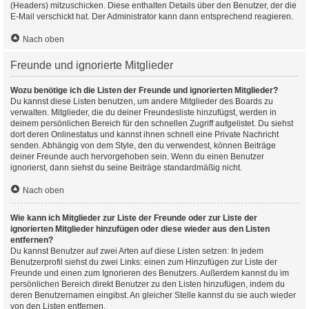
(Headers) mitzuschicken. Diese enthalten Details über den Benutzer, der die
E-Mail verschickt hat. Der Administrator kann dann entsprechend reagieren.
Nach oben
Freunde und ignorierte Mitglieder
Wozu benötige ich die Listen der Freunde und ignorierten Mitglieder?
Du kannst diese Listen benutzen, um andere Mitglieder des Boards zu
verwalten. Mitglieder, die du deiner Freundesliste hinzufügst, werden in
deinem persönlichen Bereich für den schnellen Zugriff aufgelistet. Du siehst
dort deren Onlinestatus und kannst ihnen schnell eine Private Nachricht
senden. Abhängig von dem Style, den du verwendest, können Beiträge
deiner Freunde auch hervorgehoben sein. Wenn du einen Benutzer
ignorierst, dann siehst du seine Beiträge standardmäßig nicht.
Nach oben
Wie kann ich Mitglieder zur Liste der Freunde oder zur Liste der
ignorierten Mitglieder hinzufügen oder diese wieder aus den Listen
entfernen?
Du kannst Benutzer auf zwei Arten auf diese Listen setzen: In jedem
Benutzerprofil siehst du zwei Links: einen zum Hinzufügen zur Liste der
Freunde und einen zum Ignorieren des Benutzers. Außerdem kannst du im
persönlichen Bereich direkt Benutzer zu den Listen hinzufügen, indem du
deren Benutzernamen eingibst. An gleicher Stelle kannst du sie auch wieder
von den Listen entfernen.