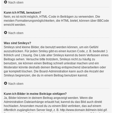
Nach oben
Kann ich HTML benutzen?
Nein, es ist nicht möglich, HTML-Code in Beiträgen zu verwenden. Die
meisten Formatierungsmöglichkeiten, die HTML bietet, können über BBCode
erreicht werden.
Nach oben
Was sind Smileys?
Smileys sind kleine Bilder, die benutzt werden können, um ein Gefühl
auszudrücken. Für jeden Smiley gibt es einen kurzen Code, z. B. bedeutet :)
fröhlich und :( traurig. Die Liste aller Smileys kannst du beim Verfassen eines
Beitrags sehen. Versuche bitte trotzdem, Smileys nicht zu häufig zu
benutzen, sie können einen Beitrag schnell unlesbar machen und ein
Moderator könnte deshalb deinen Beitrag entsprechend überarbeiten oder
gar komplett löschen. Die Board-Administration kann auch die Anzahl der
Smileys begrenzen, die du in einem Beitrag benutzen kannst.
Nach oben
Kann ich Bilder in meine Beiträge einfügen?
Ja, Bilder können in deinem Beitrag angezeigt werden. Wenn die
Administration Dateianhänge erlaubt hat, kannst du das Bild auch direkt
hochladen. Ansonsten musst du zu einem Bild verlinken, das auf einem
öffentlich zugänglichen Server liegt, z. B. http://www.domain.tld/mein-bild.gif.