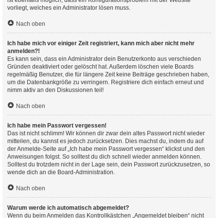
ist ebenfalls möglich, dass ein Konfigurationsproblem mit der Website
vorliegt, welches ein Administrator lösen muss.
Nach oben
Ich habe mich vor einiger Zeit registriert, kann mich aber nicht mehr
anmelden?!
Es kann sein, dass ein Administrator dein Benutzerkonto aus verschieden
Gründen deaktiviert oder gelöscht hat. Außerdem löschen viele Boards
regelmäßig Benutzer, die für längere Zeit keine Beiträge geschrieben haben,
um die Datenbankgröße zu verringern. Registriere dich einfach erneut und
nimm aktiv an den Diskussionen teil!
Nach oben
Ich habe mein Passwort vergessen!
Das ist nicht schlimm! Wir können dir zwar dein altes Passwort nicht wieder
mitteilen, du kannst es jedoch zurücksetzen. Dies machst du, indem du auf
der Anmelde-Seite auf „Ich habe mein Passwort vergessen“ klickst und den
Anweisungen folgst. So solltest du dich schnell wieder anmelden können.
Solltest du trotzdem nicht in der Lage sein, dein Passwort zurückzusetzen, so
wende dich an die Board-Administration.
Nach oben
Warum werde ich automatisch abgemeldet?
Wenn du beim Anmelden das Kontrollkästchen „Angemeldet bleiben“ nicht