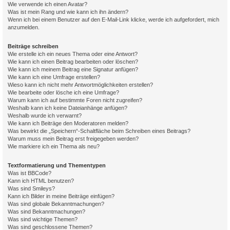
Wie verwende ich einen Avatar?
Was ist mein Rang und wie kann ich ihn ändern?
Wenn ich bei einem Benutzer auf den E-Mail-Link klicke, werde ich aufgefordert, mich
anzumelden.
Beiträge schreiben
Wie erstelle ich ein neues Thema oder eine Antwort?
Wie kann ich einen Beitrag bearbeiten oder löschen?
Wie kann ich meinem Beitrag eine Signatur anfügen?
Wie kann ich eine Umfrage erstellen?
Wieso kann ich nicht mehr Antwortmöglichkeiten erstellen?
Wie bearbeite oder lösche ich eine Umfrage?
Warum kann ich auf bestimmte Foren nicht zugreifen?
Weshalb kann ich keine Dateianhänge anfügen?
Weshalb wurde ich verwarnt?
Wie kann ich Beiträge den Moderatoren melden?
Was bewirkt die „Speichern“-Schaltfläche beim Schreiben eines Beitrags?
Warum muss mein Beitrag erst freigegeben werden?
Wie markiere ich ein Thema als neu?
Textformatierung und Thementypen
Was ist BBCode?
Kann ich HTML benutzen?
Was sind Smileys?
Kann ich Bilder in meine Beiträge einfügen?
Was sind globale Bekanntmachungen?
Was sind Bekanntmachungen?
Was sind wichtige Themen?
Was sind geschlossene Themen?