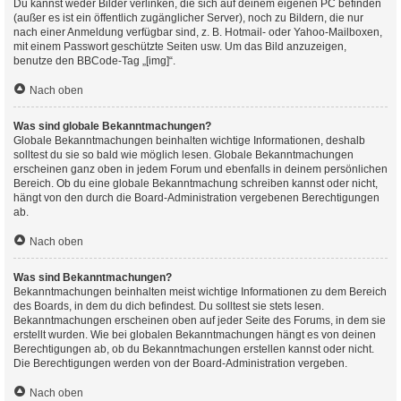
Du kannst weder Bilder verlinken, die sich auf deinem eigenen PC befinden
(außer es ist ein öffentlich zugänglicher Server), noch zu Bildern, die nur
nach einer Anmeldung verfügbar sind, z. B. Hotmail- oder Yahoo-Mailboxen,
mit einem Passwort geschützte Seiten usw. Um das Bild anzuzeigen,
benutze den BBCode-Tag „[img]“.
Nach oben
Was sind globale Bekanntmachungen?
Globale Bekanntmachungen beinhalten wichtige Informationen, deshalb
solltest du sie so bald wie möglich lesen. Globale Bekanntmachungen
erscheinen ganz oben in jedem Forum und ebenfalls in deinem persönlichen
Bereich. Ob du eine globale Bekanntmachung schreiben kannst oder nicht,
hängt von den durch die Board-Administration vergebenen Berechtigungen
ab.
Nach oben
Was sind Bekanntmachungen?
Bekanntmachungen beinhalten meist wichtige Informationen zu dem Bereich
des Boards, in dem du dich befindest. Du solltest sie stets lesen.
Bekanntmachungen erscheinen oben auf jeder Seite des Forums, in dem sie
erstellt wurden. Wie bei globalen Bekanntmachungen hängt es von deinen
Berechtigungen ab, ob du Bekanntmachungen erstellen kannst oder nicht.
Die Berechtigungen werden von der Board-Administration vergeben.
Nach oben