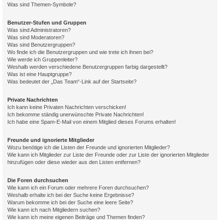
Was sind Themen-Symbole?
Benutzer-Stufen und Gruppen
Was sind Administratoren?
Was sind Moderatoren?
Was sind Benutzergruppen?
Wo finde ich die Benutzergruppen und wie trete ich ihnen bei?
Wie werde ich Gruppenleiter?
Weshalb werden verschiedene Benutzergruppen farbig dargestellt?
Was ist eine Hauptgruppe?
Was bedeutet der „Das Team“-Link auf der Startseite?
Private Nachrichten
Ich kann keine Privaten Nachrichten verschicken!
Ich bekomme ständig unerwünschte Private Nachrichten!
Ich habe eine Spam-E-Mail von einem Mitglied dieses Forums erhalten!
Freunde und ignorierte Mitglieder
Wozu benötige ich die Listen der Freunde und ignorierten Mitglieder?
Wie kann ich Mitglieder zur Liste der Freunde oder zur Liste der ignorierten Mitglieder
hinzufügen oder diese wieder aus den Listen entfernen?
Die Foren durchsuchen
Wie kann ich ein Forum oder mehrere Foren durchsuchen?
Weshalb erhalte ich bei der Suche keine Ergebnisse?
Warum bekomme ich bei der Suche eine leere Seite?
Wie kann ich nach Mitgliedern suchen?
Wie kann ich meine eigenen Beiträge und Themen finden?