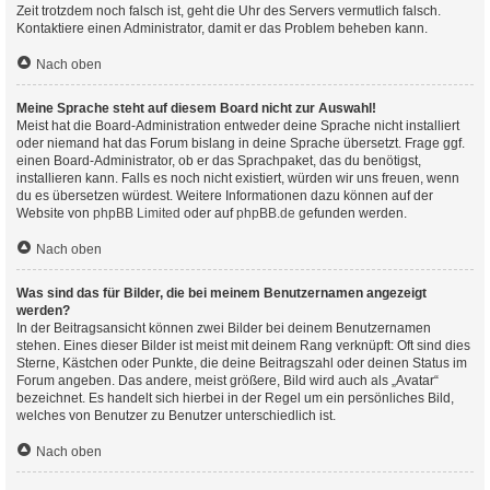
Zeit trotzdem noch falsch ist, geht die Uhr des Servers vermutlich falsch.
Kontaktiere einen Administrator, damit er das Problem beheben kann.
Nach oben
Meine Sprache steht auf diesem Board nicht zur Auswahl!
Meist hat die Board-Administration entweder deine Sprache nicht installiert
oder niemand hat das Forum bislang in deine Sprache übersetzt. Frage ggf.
einen Board-Administrator, ob er das Sprachpaket, das du benötigst,
installieren kann. Falls es noch nicht existiert, würden wir uns freuen, wenn
du es übersetzen würdest. Weitere Informationen dazu können auf der
Website von
phpBB Limited
oder auf
phpBB.de
gefunden werden.
Nach oben
Was sind das für Bilder, die bei meinem Benutzernamen angezeigt
werden?
In der Beitragsansicht können zwei Bilder bei deinem Benutzernamen
stehen. Eines dieser Bilder ist meist mit deinem Rang verknüpft: Oft sind dies
Sterne, Kästchen oder Punkte, die deine Beitragszahl oder deinen Status im
Forum angeben. Das andere, meist größere, Bild wird auch als „Avatar“
bezeichnet. Es handelt sich hierbei in der Regel um ein persönliches Bild,
welches von Benutzer zu Benutzer unterschiedlich ist.
Nach oben