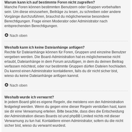
Warum kann ich auf bestimmte Foren nicht zugreifen?
Manche Foren können bestimmten Benutzern oder Gruppen vorbehalten
sein. Um diese einzusehen, Beiträge zu lesen, zu schreiben oder andere
Vorgänge durchzuführen, brauchst du möglicherweise besondere
Berechtigungen. Frage einen Moderator oder Administrator nach
entsprechenden Berechtigungen.
Nach oben
Weshalb kann ich keine Dateianhänge anfügen?
Rechte für Dateianhänge können für Foren, Gruppen und einzelne Benutzer
vergeben werden. Die Board-Administration hat es möglicherweise nicht
erlaubt, Dateianhänge in dem Forum anzufügen, in dem du deinen Beitrag
verfassen möchtest, oder nur bestimmte Gruppen dürfen Dateien hochladen.
Du kannst einen Administrator kontaktieren, falls du dir nicht sicher bist,
wieso du keine Dateianhänge anfügen kannst.
Nach oben
Weshalb wurde ich verwarnt?
In jedem Board gibt es eigene Regeln, die meistens von der Administration
festgelegt werden. Wenn du gegen eine dieser Regeln verstoßen hast, kann
sie dir eine Verwarnung erteilen. Bitte beachte, dass dies die Entscheidung
der Administration dieses Boards ist und phpBB Limited nichts mit dieser
Verwarnung zu tun hat. Kontaktiere einen Administrator, sofern du die nicht
sicher bist, wieso du verwarnt wurdest.