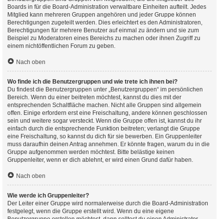
Boards in für die Board-Administration verwaltbare Einheiten aufteilt. Jedes
Mitglied kann mehreren Gruppen angehören und jeder Gruppe können
Berechtigungen zugeteilt werden. Dies erleichtert es den Administratoren,
Berechtigungen für mehrere Benutzer auf einmal zu ändern und sie zum
Beispiel zu Moderatoren eines Bereichs zu machen oder ihnen Zugriff zu
einem nichtöffentlichen Forum zu geben.
Nach oben
Wo finde ich die Benutzergruppen und wie trete ich ihnen bei?
Du findest die Benutzergruppen unter „Benutzergruppen“ im persönlichen
Bereich. Wenn du einer beitreten möchtest, kannst du dies mit der
entsprechenden Schaltfläche machen. Nicht alle Gruppen sind allgemein
offen. Einige erfordern erst eine Freischaltung, andere können geschlossen
sein und weitere sogar versteckt. Wenn die Gruppe offen ist, kannst du ihr
einfach durch die entsprechende Funktion beitreten; verlangt die Gruppe
eine Freischaltung, so kannst du dich für sie bewerben. Ein Gruppenleiter
muss daraufhin deinen Antrag annehmen. Er könnte fragen, warum du in die
Gruppe aufgenommen werden möchtest. Bitte belästige keinen
Gruppenleiter, wenn er dich ablehnt, er wird einen Grund dafür haben.
Nach oben
Wie werde ich Gruppenleiter?
Der Leiter einer Gruppe wird normalerweise durch die Board-Administration
festgelegt, wenn die Gruppe erstellt wird. Wenn du eine eigene