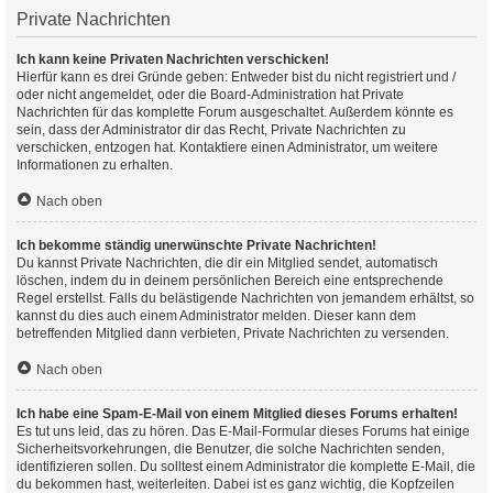
Private Nachrichten
Ich kann keine Privaten Nachrichten verschicken!
Hierfür kann es drei Gründe geben: Entweder bist du nicht registriert und /
oder nicht angemeldet, oder die Board-Administration hat Private
Nachrichten für das komplette Forum ausgeschaltet. Außerdem könnte es
sein, dass der Administrator dir das Recht, Private Nachrichten zu
verschicken, entzogen hat. Kontaktiere einen Administrator, um weitere
Informationen zu erhalten.
Nach oben
Ich bekomme ständig unerwünschte Private Nachrichten!
Du kannst Private Nachrichten, die dir ein Mitglied sendet, automatisch
löschen, indem du in deinem persönlichen Bereich eine entsprechende
Regel erstellst. Falls du belästigende Nachrichten von jemandem erhältst, so
kannst du dies auch einem Administrator melden. Dieser kann dem
betreffenden Mitglied dann verbieten, Private Nachrichten zu versenden.
Nach oben
Ich habe eine Spam-E-Mail von einem Mitglied dieses Forums erhalten!
Es tut uns leid, das zu hören. Das E-Mail-Formular dieses Forums hat einige
Sicherheitsvorkehrungen, die Benutzer, die solche Nachrichten senden,
identifizieren sollen. Du solltest einem Administrator die komplette E-Mail, die
du bekommen hast, weiterleiten. Dabei ist es ganz wichtig, die Kopfzeilen