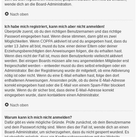
wende dich an die Board-Administration.
Nach oben
Ich habe mich registriert, kann mich aber nicht anmelden!
Überprüfe zuerst, ob du den richtigen Benutzernamen und das richtige
Passwort eingegeben hast. Wenn diese stimmen, dann gibt es zwei
Möglichkeiten. Wenn
COPPA
aktiviert ist und du angegeben hast, dass du
unter 13 Jahre alt bist, musst du bzw. einer deiner Eltern oder deiner
Erziehungsberechtigten den Anweisungen folgen, die du erhalten hast.
Wenn dies nicht der Fall ist, muss dein Benutzerkonto vielleicht aktiviert
werden. Bei einigen Boards müssen alle neu angemeldeten Mitglieder erst
freigeschaltet werden – entweder musst du dies selbst erledigen oder ein
Administrator. Bei der Registrierung wurde dir mitgeteilt, ob eine Aktivierung
nötig ist oder nicht. Wenn du eine E-Mail erhalten hast, folge den dort
enthaltenen Anweisungen. Ansonsten prüfe, ob du deine E-Mail-Adresse
korrekt eingegeben hast oder die E-Mail von einem Spam-Filter blockiert
wurde. Wenn du dir sicher bist, dass deine E-Mail-Adresse korrekt
eingegeben wurde, dann kontaktiere einen Administrator.
Nach oben
Warum kann ich mich nicht anmelden?
Dafür gibt es viele mögliche Gründe. Prüfe zunächst, ob dein Benutzername
und dein Passwort richtig sind. Wenn dies der Fall ist, wende dich an einen
Board-Administrator, um sicherzugehen, dass du nicht gesperrt wurdest. Es