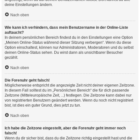
deine Einstellungen ändern.
Nach oben
Wie kann ich verhindern, dass mein Benutzername in der Online-Liste
auftaucht?
In deinem persönlichen Bereich findest du in den Einstellungen eine Option
„Meinen Online-Status während dieser Sitzung verbergen“. Wenn du diese
Option einschaltest, können nur Administratoren, Moderatoren und du selbst
deinen Online-Status sehen. Du wirst dann als unsichtbarer Besucher
gezählt.
Nach oben
Die Forenuhr geht falsch!
Möglicherweise entspricht die angezeigte Zeit nicht deiner eigenen Zeitzone.
In diesem Fall solltest du im „Persönlichen Bereich“ die für dich passende
Zeitzone (Mitteleuropäische Zeit, ...) festlegen. Die Zeitzone kann dabei nur
von registrierten Benutzern geändert werden. Wenn du noch nicht registriert
bist, ist dies ein guter Grund, dies jetzt zu tun.
Nach oben
Ich habe die Zeitzone eingestellt, aber die Forenuhr geht immer noch
falsch!
Wenn du dir sicher bist, dass du die Zeitzone richtig eingestellt hast und die