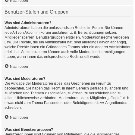
Nach oben
Benutzer-Stufen und Gruppen
Was sind Administratoren?
Administratoren haben die umfassendsten Rechte im Forum. Sie können
jede Art von Aktion im Forum ausführen; z. B. Berechtigungen setzen,
Mitglieder sperren, Benutzergruppen erstellen, Moderationsrechte vergeben
usw. Die Rechte, die ein Administrator hat, sind allerdings davon abhängig,
welche Rechte ihnen ein Gründer des Forums oder ein anderer Administrator
erteilt hat. Administratoren können auch volle Moderationsberechtigungen
haben, wenn ihnen das entsprechende Recht erteilt wurde.
Nach oben
Was sind Moderatoren?
Die Aufgabe der Moderatoren ist es, das Geschehen im Forum zu
beobachten. Sie haben das Recht, in ihrem Bereich Beiträge zu ändern und
zu löschen und Themen zu schließen, zu öffnen, zu verschieben und zu
teilen. Üblicherweise verhindern Moderatoren, dass Mitglieder „offtopic“, d. h.
etwas nicht zum Thema Passendes, oder Beleidigendes bzw. Angreifendes
schreiben.
Nach oben
Was sind Benutzergruppen?
Benutzergruppen sind Gruppen von Mitgliedern, die die Mitglieder des