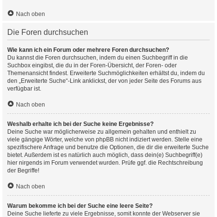
Nach oben
Die Foren durchsuchen
Wie kann ich ein Forum oder mehrere Foren durchsuchen?
Du kannst die Foren durchsuchen, indem du einen Suchbegriff in die
Suchbox eingibst, die du in der Foren-Übersicht, der Foren- oder
Themenansicht findest. Erweiterte Suchmöglichkeiten erhältst du, indem du
den „Erweiterte Suche“-Link anklickst, der von jeder Seite des Forums aus
verfügbar ist.
Nach oben
Weshalb erhalte ich bei der Suche keine Ergebnisse?
Deine Suche war möglicherweise zu allgemein gehalten und enthielt zu
viele gängige Wörter, welche von phpBB nicht indiziert werden. Stelle eine
spezifischere Anfrage und benutze die Optionen, die dir die erweiterte Suche
bietet. Außerdem ist es natürlich auch möglich, dass dein(e) Suchbegriff(e)
hier nirgends im Forum verwendet wurden. Prüfe ggf. die Rechtschreibung
der Begriffe!
Nach oben
Warum bekomme ich bei der Suche eine leere Seite?
Deine Suche lieferte zu viele Ergebnisse, somit konnte der Webserver sie