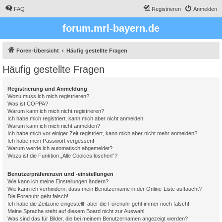
FAQ
Registrieren
Anmelden
forum.mrl-bayern.de
Foren-Übersicht
Häufig gestellte Fragen
Häufig gestellte Fragen
Registrierung und Anmeldung
Wozu muss ich mich registrieren?
Was ist COPPA?
Warum kann ich mich nicht registrieren?
Ich habe mich registriert, kann mich aber nicht anmelden!
Warum kann ich mich nicht anmelden?
Ich habe mich vor einiger Zeit registriert, kann mich aber nicht mehr anmelden?!
Ich habe mein Passwort vergessen!
Warum werde ich automatisch abgemeldet?
Wozu ist die Funktion „Alle Cookies löschen“?
Benutzerpräferenzen und -einstellungen
Wie kann ich meine Einstellungen ändern?
Wie kann ich verhindern, dass mein Benutzername in der Online-Liste auftaucht?
Die Forenuhr geht falsch!
Ich habe die Zeitzone eingestellt, aber die Forenuhr geht immer noch falsch!
Meine Sprache steht auf diesem Board nicht zur Auswahl!
Was sind das für Bilder, die bei meinem Benutzernamen angezeigt werden?