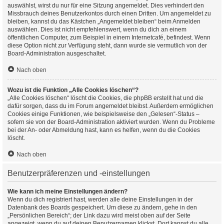
auswählst, wirst du nur für eine Sitzung angemeldet. Dies verhindert den
Missbrauch deines Benutzerkontos durch einen Dritten. Um angemeldet zu
bleiben, kannst du das Kästchen „Angemeldet bleiben“ beim Anmelden
auswählen. Dies ist nicht empfehlenswert, wenn du dich an einem
öffentlichen Computer, zum Beispiel in einem Internetcafé, befindest. Wenn
diese Option nicht zur Verfügung steht, dann wurde sie vermutlich von der
Board-Administration ausgeschaltet.
Nach oben
Wozu ist die Funktion „Alle Cookies löschen“?
„Alle Cookies löschen“ löscht die Cookies, die phpBB erstellt hat und die
dafür sorgen, dass du im Forum angemeldet bleibst. Außerdem ermöglichen
Cookies einige Funktionen, wie beispielsweise den „Gelesen“-Status –
sofern sie von der Board-Administration aktiviert wurden. Wenn du Probleme
bei der An- oder Abmeldung hast, kann es helfen, wenn du die Cookies
löscht.
Nach oben
Benutzerpräferenzen und -einstellungen
Wie kann ich meine Einstellungen ändern?
Wenn du dich registriert hast, werden alle deine Einstellungen in der
Datenbank des Boards gespeichert. Um diese zu ändern, gehe in den
„Persönlichen Bereich“; der Link dazu wird meist oben auf der Seite
angezeigt, wenn du auf deinen Benutzernamen klickst. Dort kannst du alle