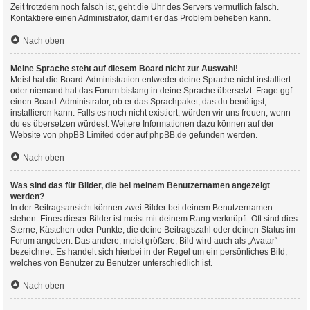
Zeit trotzdem noch falsch ist, geht die Uhr des Servers vermutlich falsch.
Kontaktiere einen Administrator, damit er das Problem beheben kann.
Nach oben
Meine Sprache steht auf diesem Board nicht zur Auswahl!
Meist hat die Board-Administration entweder deine Sprache nicht installiert
oder niemand hat das Forum bislang in deine Sprache übersetzt. Frage ggf.
einen Board-Administrator, ob er das Sprachpaket, das du benötigst,
installieren kann. Falls es noch nicht existiert, würden wir uns freuen, wenn
du es übersetzen würdest. Weitere Informationen dazu können auf der
Website von
phpBB Limited
oder auf
phpBB.de
gefunden werden.
Nach oben
Was sind das für Bilder, die bei meinem Benutzernamen angezeigt
werden?
In der Beitragsansicht können zwei Bilder bei deinem Benutzernamen
stehen. Eines dieser Bilder ist meist mit deinem Rang verknüpft: Oft sind dies
Sterne, Kästchen oder Punkte, die deine Beitragszahl oder deinen Status im
Forum angeben. Das andere, meist größere, Bild wird auch als „Avatar“
bezeichnet. Es handelt sich hierbei in der Regel um ein persönliches Bild,
welches von Benutzer zu Benutzer unterschiedlich ist.
Nach oben