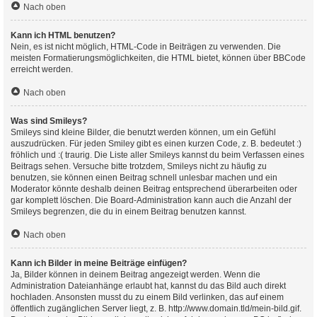
Nach oben
Kann ich HTML benutzen?
Nein, es ist nicht möglich, HTML-Code in Beiträgen zu verwenden. Die
meisten Formatierungsmöglichkeiten, die HTML bietet, können über BBCode
erreicht werden.
Nach oben
Was sind Smileys?
Smileys sind kleine Bilder, die benutzt werden können, um ein Gefühl
auszudrücken. Für jeden Smiley gibt es einen kurzen Code, z. B. bedeutet :)
fröhlich und :( traurig. Die Liste aller Smileys kannst du beim Verfassen eines
Beitrags sehen. Versuche bitte trotzdem, Smileys nicht zu häufig zu
benutzen, sie können einen Beitrag schnell unlesbar machen und ein
Moderator könnte deshalb deinen Beitrag entsprechend überarbeiten oder
gar komplett löschen. Die Board-Administration kann auch die Anzahl der
Smileys begrenzen, die du in einem Beitrag benutzen kannst.
Nach oben
Kann ich Bilder in meine Beiträge einfügen?
Ja, Bilder können in deinem Beitrag angezeigt werden. Wenn die
Administration Dateianhänge erlaubt hat, kannst du das Bild auch direkt
hochladen. Ansonsten musst du zu einem Bild verlinken, das auf einem
öffentlich zugänglichen Server liegt, z. B. http://www.domain.tld/mein-bild.gif.