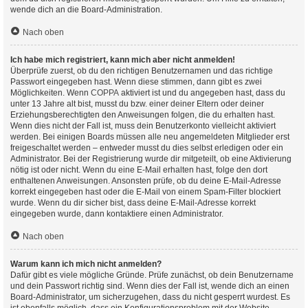
wende dich an die Board-Administration.
Nach oben
Ich habe mich registriert, kann mich aber nicht anmelden!
Überprüfe zuerst, ob du den richtigen Benutzernamen und das richtige
Passwort eingegeben hast. Wenn diese stimmen, dann gibt es zwei
Möglichkeiten. Wenn
COPPA
aktiviert ist und du angegeben hast, dass du
unter 13 Jahre alt bist, musst du bzw. einer deiner Eltern oder deiner
Erziehungsberechtigten den Anweisungen folgen, die du erhalten hast.
Wenn dies nicht der Fall ist, muss dein Benutzerkonto vielleicht aktiviert
werden. Bei einigen Boards müssen alle neu angemeldeten Mitglieder erst
freigeschaltet werden – entweder musst du dies selbst erledigen oder ein
Administrator. Bei der Registrierung wurde dir mitgeteilt, ob eine Aktivierung
nötig ist oder nicht. Wenn du eine E-Mail erhalten hast, folge den dort
enthaltenen Anweisungen. Ansonsten prüfe, ob du deine E-Mail-Adresse
korrekt eingegeben hast oder die E-Mail von einem Spam-Filter blockiert
wurde. Wenn du dir sicher bist, dass deine E-Mail-Adresse korrekt
eingegeben wurde, dann kontaktiere einen Administrator.
Nach oben
Warum kann ich mich nicht anmelden?
Dafür gibt es viele mögliche Gründe. Prüfe zunächst, ob dein Benutzername
und dein Passwort richtig sind. Wenn dies der Fall ist, wende dich an einen
Board-Administrator, um sicherzugehen, dass du nicht gesperrt wurdest. Es