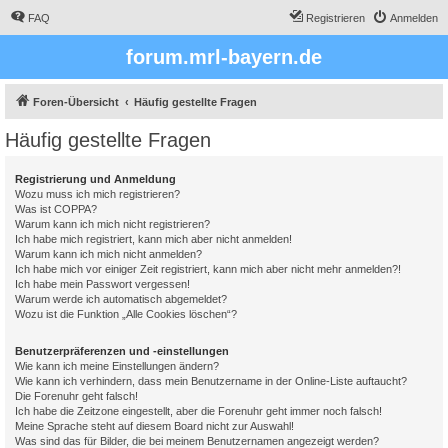
FAQ
Registrieren
Anmelden
forum.mrl-bayern.de
Foren-Übersicht
Häufig gestellte Fragen
Häufig gestellte Fragen
Registrierung und Anmeldung
Wozu muss ich mich registrieren?
Was ist COPPA?
Warum kann ich mich nicht registrieren?
Ich habe mich registriert, kann mich aber nicht anmelden!
Warum kann ich mich nicht anmelden?
Ich habe mich vor einiger Zeit registriert, kann mich aber nicht mehr anmelden?!
Ich habe mein Passwort vergessen!
Warum werde ich automatisch abgemeldet?
Wozu ist die Funktion „Alle Cookies löschen“?
Benutzerpräferenzen und -einstellungen
Wie kann ich meine Einstellungen ändern?
Wie kann ich verhindern, dass mein Benutzername in der Online-Liste auftaucht?
Die Forenuhr geht falsch!
Ich habe die Zeitzone eingestellt, aber die Forenuhr geht immer noch falsch!
Meine Sprache steht auf diesem Board nicht zur Auswahl!
Was sind das für Bilder, die bei meinem Benutzernamen angezeigt werden?