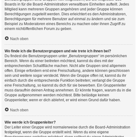
Boards in für die Board-Administration verwaltbare Einheiten aufteilt. Jedes
Mitglied kann mehreren Gruppen angehören und jeder Gruppe können
Berechtigungen zugeteilt werden. Dies erleichtert es den Administratoren,
Berechtigungen für mehrere Benutzer auf einmal zu ändern und sie zum
Beispiel zu Moderatoren eines Bereichs zu machen oder ihnen Zugriff zu
einem nichtöffentlichen Forum zu geben.
Nach oben
Wo finde ich die Benutzergruppen und wie trete ich ihnen bei?
Du findest die Benutzergruppen unter „Benutzergruppen“ im persönlichen
Bereich. Wenn du einer beitreten möchtest, kannst du dies mit der
entsprechenden Schaltfläche machen. Nicht alle Gruppen sind allgemein
offen. Einige erfordern erst eine Freischaltung, andere können geschlossen
sein und weitere sogar versteckt. Wenn die Gruppe offen ist, kannst du ihr
einfach durch die entsprechende Funktion beitreten; verlangt die Gruppe
eine Freischaltung, so kannst du dich für sie bewerben. Ein Gruppenleiter
muss daraufhin deinen Antrag annehmen. Er könnte fragen, warum du in die
Gruppe aufgenommen werden möchtest. Bitte belästige keinen
Gruppenleiter, wenn er dich ablehnt, er wird einen Grund dafür haben.
Nach oben
Wie werde ich Gruppenleiter?
Der Leiter einer Gruppe wird normalerweise durch die Board-Administration
festgelegt, wenn die Gruppe erstellt wird. Wenn du eine eigene