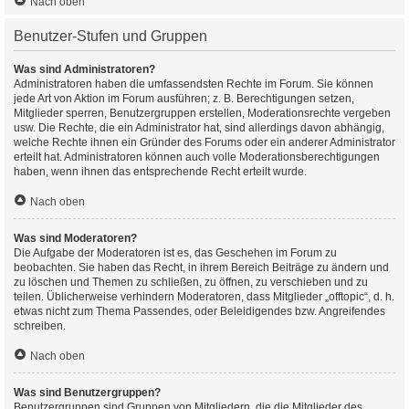
Nach oben
Benutzer-Stufen und Gruppen
Was sind Administratoren?
Administratoren haben die umfassendsten Rechte im Forum. Sie können
jede Art von Aktion im Forum ausführen; z. B. Berechtigungen setzen,
Mitglieder sperren, Benutzergruppen erstellen, Moderationsrechte vergeben
usw. Die Rechte, die ein Administrator hat, sind allerdings davon abhängig,
welche Rechte ihnen ein Gründer des Forums oder ein anderer Administrator
erteilt hat. Administratoren können auch volle Moderationsberechtigungen
haben, wenn ihnen das entsprechende Recht erteilt wurde.
Nach oben
Was sind Moderatoren?
Die Aufgabe der Moderatoren ist es, das Geschehen im Forum zu
beobachten. Sie haben das Recht, in ihrem Bereich Beiträge zu ändern und
zu löschen und Themen zu schließen, zu öffnen, zu verschieben und zu
teilen. Üblicherweise verhindern Moderatoren, dass Mitglieder „offtopic“, d. h.
etwas nicht zum Thema Passendes, oder Beleidigendes bzw. Angreifendes
schreiben.
Nach oben
Was sind Benutzergruppen?
Benutzergruppen sind Gruppen von Mitgliedern, die die Mitglieder des