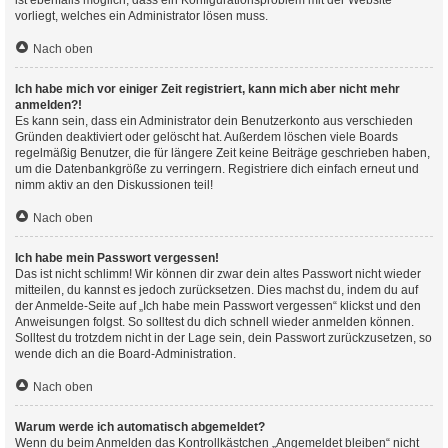
ist ebenfalls möglich, dass ein Konfigurationsproblem mit der Website
vorliegt, welches ein Administrator lösen muss.
Nach oben
Ich habe mich vor einiger Zeit registriert, kann mich aber nicht mehr
anmelden?!
Es kann sein, dass ein Administrator dein Benutzerkonto aus verschieden
Gründen deaktiviert oder gelöscht hat. Außerdem löschen viele Boards
regelmäßig Benutzer, die für längere Zeit keine Beiträge geschrieben haben,
um die Datenbankgröße zu verringern. Registriere dich einfach erneut und
nimm aktiv an den Diskussionen teil!
Nach oben
Ich habe mein Passwort vergessen!
Das ist nicht schlimm! Wir können dir zwar dein altes Passwort nicht wieder
mitteilen, du kannst es jedoch zurücksetzen. Dies machst du, indem du auf
der Anmelde-Seite auf „Ich habe mein Passwort vergessen“ klickst und den
Anweisungen folgst. So solltest du dich schnell wieder anmelden können.
Solltest du trotzdem nicht in der Lage sein, dein Passwort zurückzusetzen, so
wende dich an die Board-Administration.
Nach oben
Warum werde ich automatisch abgemeldet?
Wenn du beim Anmelden das Kontrollkästchen „Angemeldet bleiben“ nicht