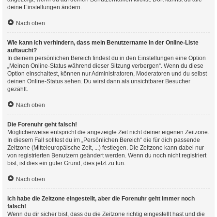
deine Einstellungen ändern.
Nach oben
Wie kann ich verhindern, dass mein Benutzername in der Online-Liste
auftaucht?
In deinem persönlichen Bereich findest du in den Einstellungen eine Option
„Meinen Online-Status während dieser Sitzung verbergen“. Wenn du diese
Option einschaltest, können nur Administratoren, Moderatoren und du selbst
deinen Online-Status sehen. Du wirst dann als unsichtbarer Besucher
gezählt.
Nach oben
Die Forenuhr geht falsch!
Möglicherweise entspricht die angezeigte Zeit nicht deiner eigenen Zeitzone.
In diesem Fall solltest du im „Persönlichen Bereich“ die für dich passende
Zeitzone (Mitteleuropäische Zeit, ...) festlegen. Die Zeitzone kann dabei nur
von registrierten Benutzern geändert werden. Wenn du noch nicht registriert
bist, ist dies ein guter Grund, dies jetzt zu tun.
Nach oben
Ich habe die Zeitzone eingestellt, aber die Forenuhr geht immer noch
falsch!
Wenn du dir sicher bist, dass du die Zeitzone richtig eingestellt hast und die