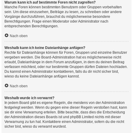
Warum kann ich auf bestimmte Foren nicht zugreifen?
Manche Foren können bestimmten Benutzern oder Gruppen vorbehalten
sein. Um diese einzusehen, Beiträge zu lesen, zu schreiben oder andere
Vorgänge durchzuführen, brauchst du möglicherweise besondere
Berechtigungen. Frage einen Moderator oder Administrator nach
entsprechenden Berechtigungen.
Nach oben
Weshalb kann ich keine Dateianhänge anfügen?
Rechte für Dateianhänge können für Foren, Gruppen und einzelne Benutzer
vergeben werden. Die Board-Administration hat es möglicherweise nicht
erlaubt, Dateianhänge in dem Forum anzufügen, in dem du deinen Beitrag
verfassen möchtest, oder nur bestimmte Gruppen dürfen Dateien hochladen.
Du kannst einen Administrator kontaktieren, falls du dir nicht sicher bist,
wieso du keine Dateianhänge anfügen kannst.
Nach oben
Weshalb wurde ich verwarnt?
In jedem Board gibt es eigene Regeln, die meistens von der Administration
festgelegt werden. Wenn du gegen eine dieser Regeln verstoßen hast, kann
sie dir eine Verwarnung erteilen. Bitte beachte, dass dies die Entscheidung
der Administration dieses Boards ist und phpBB Limited nichts mit dieser
Verwarnung zu tun hat. Kontaktiere einen Administrator, sofern du die nicht
sicher bist, wieso du verwarnt wurdest.