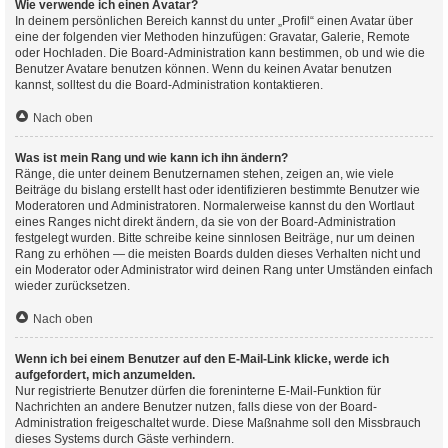
Wie verwende ich einen Avatar?
In deinem persönlichen Bereich kannst du unter „Profil“ einen Avatar über
eine der folgenden vier Methoden hinzufügen: Gravatar, Galerie, Remote
oder Hochladen. Die Board-Administration kann bestimmen, ob und wie die
Benutzer Avatare benutzen können. Wenn du keinen Avatar benutzen
kannst, solltest du die Board-Administration kontaktieren.
Nach oben
Was ist mein Rang und wie kann ich ihn ändern?
Ränge, die unter deinem Benutzernamen stehen, zeigen an, wie viele
Beiträge du bislang erstellt hast oder identifizieren bestimmte Benutzer wie
Moderatoren und Administratoren. Normalerweise kannst du den Wortlaut
eines Ranges nicht direkt ändern, da sie von der Board-Administration
festgelegt wurden. Bitte schreibe keine sinnlosen Beiträge, nur um deinen
Rang zu erhöhen — die meisten Boards dulden dieses Verhalten nicht und
ein Moderator oder Administrator wird deinen Rang unter Umständen einfach
wieder zurücksetzen.
Nach oben
Wenn ich bei einem Benutzer auf den E-Mail-Link klicke, werde ich
aufgefordert, mich anzumelden.
Nur registrierte Benutzer dürfen die foreninterne E-Mail-Funktion für
Nachrichten an andere Benutzer nutzen, falls diese von der Board-
Administration freigeschaltet wurde. Diese Maßnahme soll den Missbrauch
dieses Systems durch Gäste verhindern.