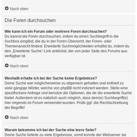
Nach oben
Die Foren durchsuchen
Wie kann ich ein Forum oder mehrere Foren durchsuchen?
Du kannst die Foren durchsuchen, indem du einen Suchbegriff in die
Suchbox eingibst, die du in der Foren-Übersicht, der Foren- oder
Themenansicht findest. Erweiterte Suchmöglichkeiten erhältst du, indem du
den „Erweiterte Suche“-Link anklickst, der von jeder Seite des Forums aus
verfügbar ist.
Nach oben
Weshalb erhalte ich bei der Suche keine Ergebnisse?
Deine Suche war möglicherweise zu allgemein gehalten und enthielt zu
viele gängige Wörter, welche von phpBB nicht indiziert werden. Stelle eine
spezifischere Anfrage und benutze die Optionen, die dir die erweiterte Suche
bietet. Außerdem ist es natürlich auch möglich, dass dein(e) Suchbegriff(e)
hier nirgends im Forum verwendet wurden. Prüfe ggf. die Rechtschreibung
der Begriffe!
Nach oben
Warum bekomme ich bei der Suche eine leere Seite?
Deine Suche lieferte zu viele Ergebnisse, somit konnte der Webserver sie