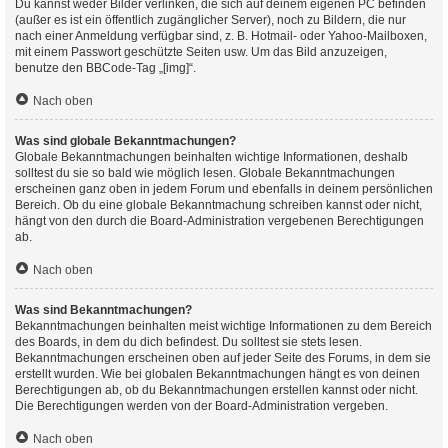
Du kannst weder Bilder verlinken, die sich auf deinem eigenen PC befinden
(außer es ist ein öffentlich zugänglicher Server), noch zu Bildern, die nur
nach einer Anmeldung verfügbar sind, z. B. Hotmail- oder Yahoo-Mailboxen,
mit einem Passwort geschützte Seiten usw. Um das Bild anzuzeigen,
benutze den BBCode-Tag „[img]“.
Nach oben
Was sind globale Bekanntmachungen?
Globale Bekanntmachungen beinhalten wichtige Informationen, deshalb
solltest du sie so bald wie möglich lesen. Globale Bekanntmachungen
erscheinen ganz oben in jedem Forum und ebenfalls in deinem persönlichen
Bereich. Ob du eine globale Bekanntmachung schreiben kannst oder nicht,
hängt von den durch die Board-Administration vergebenen Berechtigungen
ab.
Nach oben
Was sind Bekanntmachungen?
Bekanntmachungen beinhalten meist wichtige Informationen zu dem Bereich
des Boards, in dem du dich befindest. Du solltest sie stets lesen.
Bekanntmachungen erscheinen oben auf jeder Seite des Forums, in dem sie
erstellt wurden. Wie bei globalen Bekanntmachungen hängt es von deinen
Berechtigungen ab, ob du Bekanntmachungen erstellen kannst oder nicht.
Die Berechtigungen werden von der Board-Administration vergeben.
Nach oben