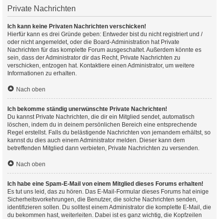
Private Nachrichten
Ich kann keine Privaten Nachrichten verschicken!
Hierfür kann es drei Gründe geben: Entweder bist du nicht registriert und /
oder nicht angemeldet, oder die Board-Administration hat Private
Nachrichten für das komplette Forum ausgeschaltet. Außerdem könnte es
sein, dass der Administrator dir das Recht, Private Nachrichten zu
verschicken, entzogen hat. Kontaktiere einen Administrator, um weitere
Informationen zu erhalten.
Nach oben
Ich bekomme ständig unerwünschte Private Nachrichten!
Du kannst Private Nachrichten, die dir ein Mitglied sendet, automatisch
löschen, indem du in deinem persönlichen Bereich eine entsprechende
Regel erstellst. Falls du belästigende Nachrichten von jemandem erhältst, so
kannst du dies auch einem Administrator melden. Dieser kann dem
betreffenden Mitglied dann verbieten, Private Nachrichten zu versenden.
Nach oben
Ich habe eine Spam-E-Mail von einem Mitglied dieses Forums erhalten!
Es tut uns leid, das zu hören. Das E-Mail-Formular dieses Forums hat einige
Sicherheitsvorkehrungen, die Benutzer, die solche Nachrichten senden,
identifizieren sollen. Du solltest einem Administrator die komplette E-Mail, die
du bekommen hast, weiterleiten. Dabei ist es ganz wichtig, die Kopfzeilen