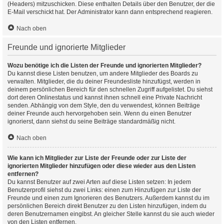
(Headers) mitzuschicken. Diese enthalten Details über den Benutzer, der die
E-Mail verschickt hat. Der Administrator kann dann entsprechend reagieren.
Nach oben
Freunde und ignorierte Mitglieder
Wozu benötige ich die Listen der Freunde und ignorierten Mitglieder?
Du kannst diese Listen benutzen, um andere Mitglieder des Boards zu
verwalten. Mitglieder, die du deiner Freundesliste hinzufügst, werden in
deinem persönlichen Bereich für den schnellen Zugriff aufgelistet. Du siehst
dort deren Onlinestatus und kannst ihnen schnell eine Private Nachricht
senden. Abhängig von dem Style, den du verwendest, können Beiträge
deiner Freunde auch hervorgehoben sein. Wenn du einen Benutzer
ignorierst, dann siehst du seine Beiträge standardmäßig nicht.
Nach oben
Wie kann ich Mitglieder zur Liste der Freunde oder zur Liste der
ignorierten Mitglieder hinzufügen oder diese wieder aus den Listen
entfernen?
Du kannst Benutzer auf zwei Arten auf diese Listen setzen: In jedem
Benutzerprofil siehst du zwei Links: einen zum Hinzufügen zur Liste der
Freunde und einen zum Ignorieren des Benutzers. Außerdem kannst du im
persönlichen Bereich direkt Benutzer zu den Listen hinzufügen, indem du
deren Benutzernamen eingibst. An gleicher Stelle kannst du sie auch wieder
von den Listen entfernen.