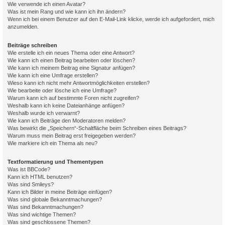
Wie verwende ich einen Avatar?
Was ist mein Rang und wie kann ich ihn ändern?
Wenn ich bei einem Benutzer auf den E-Mail-Link klicke, werde ich aufgefordert, mich
anzumelden.
Beiträge schreiben
Wie erstelle ich ein neues Thema oder eine Antwort?
Wie kann ich einen Beitrag bearbeiten oder löschen?
Wie kann ich meinem Beitrag eine Signatur anfügen?
Wie kann ich eine Umfrage erstellen?
Wieso kann ich nicht mehr Antwortmöglichkeiten erstellen?
Wie bearbeite oder lösche ich eine Umfrage?
Warum kann ich auf bestimmte Foren nicht zugreifen?
Weshalb kann ich keine Dateianhänge anfügen?
Weshalb wurde ich verwarnt?
Wie kann ich Beiträge den Moderatoren melden?
Was bewirkt die „Speichern“-Schaltfläche beim Schreiben eines Beitrags?
Warum muss mein Beitrag erst freigegeben werden?
Wie markiere ich ein Thema als neu?
Textformatierung und Thementypen
Was ist BBCode?
Kann ich HTML benutzen?
Was sind Smileys?
Kann ich Bilder in meine Beiträge einfügen?
Was sind globale Bekanntmachungen?
Was sind Bekanntmachungen?
Was sind wichtige Themen?
Was sind geschlossene Themen?