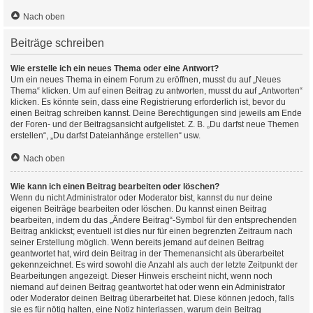
Nach oben
Beiträge schreiben
Wie erstelle ich ein neues Thema oder eine Antwort?
Um ein neues Thema in einem Forum zu eröffnen, musst du auf „Neues
Thema“ klicken. Um auf einen Beitrag zu antworten, musst du auf „Antworten“
klicken. Es könnte sein, dass eine Registrierung erforderlich ist, bevor du
einen Beitrag schreiben kannst. Deine Berechtigungen sind jeweils am Ende
der Foren- und der Beitragsansicht aufgelistet. Z. B. „Du darfst neue Themen
erstellen“, „Du darfst Dateianhänge erstellen“ usw.
Nach oben
Wie kann ich einen Beitrag bearbeiten oder löschen?
Wenn du nicht Administrator oder Moderator bist, kannst du nur deine
eigenen Beiträge bearbeiten oder löschen. Du kannst einen Beitrag
bearbeiten, indem du das „Ändere Beitrag“-Symbol für den entsprechenden
Beitrag anklickst; eventuell ist dies nur für einen begrenzten Zeitraum nach
seiner Erstellung möglich. Wenn bereits jemand auf deinen Beitrag
geantwortet hat, wird dein Beitrag in der Themenansicht als überarbeitet
gekennzeichnet. Es wird sowohl die Anzahl als auch der letzte Zeitpunkt der
Bearbeitungen angezeigt. Dieser Hinweis erscheint nicht, wenn noch
niemand auf deinen Beitrag geantwortet hat oder wenn ein Administrator
oder Moderator deinen Beitrag überarbeitet hat. Diese können jedoch, falls
sie es für nötig halten, eine Notiz hinterlassen, warum dein Beitrag