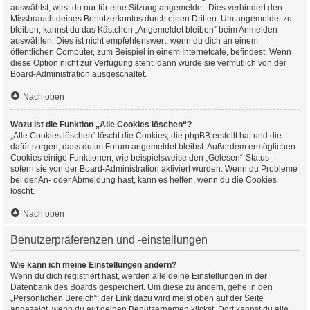
auswählst, wirst du nur für eine Sitzung angemeldet. Dies verhindert den
Missbrauch deines Benutzerkontos durch einen Dritten. Um angemeldet zu
bleiben, kannst du das Kästchen „Angemeldet bleiben“ beim Anmelden
auswählen. Dies ist nicht empfehlenswert, wenn du dich an einem
öffentlichen Computer, zum Beispiel in einem Internetcafé, befindest. Wenn
diese Option nicht zur Verfügung steht, dann wurde sie vermutlich von der
Board-Administration ausgeschaltet.
Nach oben
Wozu ist die Funktion „Alle Cookies löschen“?
„Alle Cookies löschen“ löscht die Cookies, die phpBB erstellt hat und die
dafür sorgen, dass du im Forum angemeldet bleibst. Außerdem ermöglichen
Cookies einige Funktionen, wie beispielsweise den „Gelesen“-Status –
sofern sie von der Board-Administration aktiviert wurden. Wenn du Probleme
bei der An- oder Abmeldung hast, kann es helfen, wenn du die Cookies
löscht.
Nach oben
Benutzerpräferenzen und -einstellungen
Wie kann ich meine Einstellungen ändern?
Wenn du dich registriert hast, werden alle deine Einstellungen in der
Datenbank des Boards gespeichert. Um diese zu ändern, gehe in den
„Persönlichen Bereich“; der Link dazu wird meist oben auf der Seite
angezeigt, wenn du auf deinen Benutzernamen klickst. Dort kannst du alle