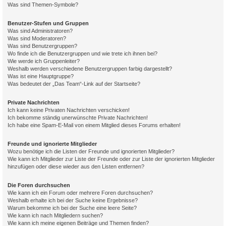
Was sind Themen-Symbole?
Benutzer-Stufen und Gruppen
Was sind Administratoren?
Was sind Moderatoren?
Was sind Benutzergruppen?
Wo finde ich die Benutzergruppen und wie trete ich ihnen bei?
Wie werde ich Gruppenleiter?
Weshalb werden verschiedene Benutzergruppen farbig dargestellt?
Was ist eine Hauptgruppe?
Was bedeutet der „Das Team“-Link auf der Startseite?
Private Nachrichten
Ich kann keine Privaten Nachrichten verschicken!
Ich bekomme ständig unerwünschte Private Nachrichten!
Ich habe eine Spam-E-Mail von einem Mitglied dieses Forums erhalten!
Freunde und ignorierte Mitglieder
Wozu benötige ich die Listen der Freunde und ignorierten Mitglieder?
Wie kann ich Mitglieder zur Liste der Freunde oder zur Liste der ignorierten Mitglieder
hinzufügen oder diese wieder aus den Listen entfernen?
Die Foren durchsuchen
Wie kann ich ein Forum oder mehrere Foren durchsuchen?
Weshalb erhalte ich bei der Suche keine Ergebnisse?
Warum bekomme ich bei der Suche eine leere Seite?
Wie kann ich nach Mitgliedern suchen?
Wie kann ich meine eigenen Beiträge und Themen finden?