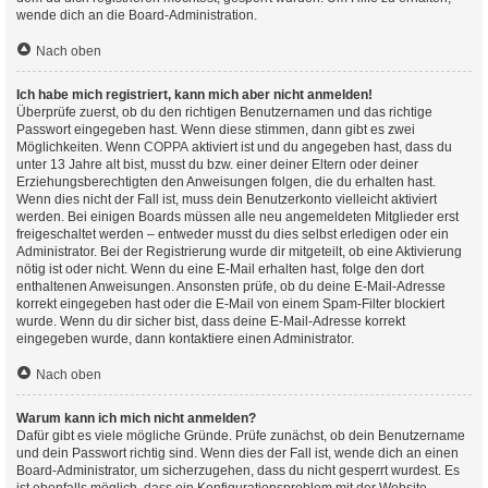
wende dich an die Board-Administration.
Nach oben
Ich habe mich registriert, kann mich aber nicht anmelden!
Überprüfe zuerst, ob du den richtigen Benutzernamen und das richtige
Passwort eingegeben hast. Wenn diese stimmen, dann gibt es zwei
Möglichkeiten. Wenn
COPPA
aktiviert ist und du angegeben hast, dass du
unter 13 Jahre alt bist, musst du bzw. einer deiner Eltern oder deiner
Erziehungsberechtigten den Anweisungen folgen, die du erhalten hast.
Wenn dies nicht der Fall ist, muss dein Benutzerkonto vielleicht aktiviert
werden. Bei einigen Boards müssen alle neu angemeldeten Mitglieder erst
freigeschaltet werden – entweder musst du dies selbst erledigen oder ein
Administrator. Bei der Registrierung wurde dir mitgeteilt, ob eine Aktivierung
nötig ist oder nicht. Wenn du eine E-Mail erhalten hast, folge den dort
enthaltenen Anweisungen. Ansonsten prüfe, ob du deine E-Mail-Adresse
korrekt eingegeben hast oder die E-Mail von einem Spam-Filter blockiert
wurde. Wenn du dir sicher bist, dass deine E-Mail-Adresse korrekt
eingegeben wurde, dann kontaktiere einen Administrator.
Nach oben
Warum kann ich mich nicht anmelden?
Dafür gibt es viele mögliche Gründe. Prüfe zunächst, ob dein Benutzername
und dein Passwort richtig sind. Wenn dies der Fall ist, wende dich an einen
Board-Administrator, um sicherzugehen, dass du nicht gesperrt wurdest. Es