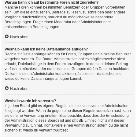
Warum kann ich auf bestimmte Foren nicht zugreifen?
Manche Foren können bestimmten Benutzern oder Gruppen vorbehalten
sein. Um diese einzusehen, Beiträge zu lesen, zu schreiben oder andere
Vorgänge durchzuführen, brauchst du möglicherweise besondere
Berechtigungen. Frage einen Moderator oder Administrator nach
entsprechenden Berechtigungen.
Nach oben
Weshalb kann ich keine Dateianhänge anfügen?
Rechte für Dateianhänge können für Foren, Gruppen und einzelne Benutzer
vergeben werden. Die Board-Administration hat es möglicherweise nicht
erlaubt, Dateianhänge in dem Forum anzufügen, in dem du deinen Beitrag
verfassen möchtest, oder nur bestimmte Gruppen dürfen Dateien hochladen.
Du kannst einen Administrator kontaktieren, falls du dir nicht sicher bist,
wieso du keine Dateianhänge anfügen kannst.
Nach oben
Weshalb wurde ich verwarnt?
In jedem Board gibt es eigene Regeln, die meistens von der Administration
festgelegt werden. Wenn du gegen eine dieser Regeln verstoßen hast, kann
sie dir eine Verwarnung erteilen. Bitte beachte, dass dies die Entscheidung
der Administration dieses Boards ist und phpBB Limited nichts mit dieser
Verwarnung zu tun hat. Kontaktiere einen Administrator, sofern du die nicht
sicher bist, wieso du verwarnt wurdest.