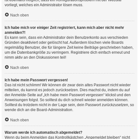
ist ebenfalls möglich, dass ein Konfigurationsproblem mit der Website
vorliegt, welches ein Administrator lösen muss.
Nach oben
Ich habe mich vor einiger Zeit registriert, kann mich aber nicht mehr
anmelden?!
Es kann sein, dass ein Administrator dein Benutzerkonto aus verschieden
Gründen deaktiviert oder gelöscht hat. Außerdem löschen viele Boards
regelmäßig Benutzer, die für längere Zeit keine Beiträge geschrieben haben,
um die Datenbankgröße zu verringern. Registriere dich einfach erneut und
nimm aktiv an den Diskussionen teil!
Nach oben
Ich habe mein Passwort vergessen!
Das ist nicht schlimm! Wir können dir zwar dein altes Passwort nicht wieder
mitteilen, du kannst es jedoch zurücksetzen. Dies machst du, indem du auf
der Anmelde-Seite auf „Ich habe mein Passwort vergessen“ klickst und den
Anweisungen folgst. So solltest du dich schnell wieder anmelden können.
Solltest du trotzdem nicht in der Lage sein, dein Passwort zurückzusetzen, so
wende dich an die Board-Administration.
Nach oben
Warum werde ich automatisch abgemeldet?
Wenn du beim Anmelden das Kontrollkästchen „Angemeldet bleiben“ nicht