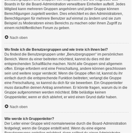
Boards in für die Board-Administration verwaltbare Einheiten aufteilt. Jedes
Mitglied kann mehreren Gruppen angehören und jeder Gruppe können
Berechtigungen zugeteilt werden. Dies erleichtert es den Administratoren,
Berechtigungen für mehrere Benutzer auf einmal zu ändern und sie zum
Beispiel zu Moderatoren eines Bereichs zu machen oder ihnen Zugriff zu
einem nichtöffentlichen Forum zu geben.
Nach oben
Wo finde ich die Benutzergruppen und wie trete ich ihnen bei?
Du findest die Benutzergruppen unter „Benutzergruppen“ im persönlichen
Bereich. Wenn du einer beitreten möchtest, kannst du dies mit der
entsprechenden Schaltfläche machen. Nicht alle Gruppen sind allgemein
offen. Einige erfordern erst eine Freischaltung, andere können geschlossen
sein und weitere sogar versteckt. Wenn die Gruppe offen ist, kannst du ihr
einfach durch die entsprechende Funktion beitreten; verlangt die Gruppe
eine Freischaltung, so kannst du dich für sie bewerben. Ein Gruppenleiter
muss daraufhin deinen Antrag annehmen. Er könnte fragen, warum du in die
Gruppe aufgenommen werden möchtest. Bitte belästige keinen
Gruppenleiter, wenn er dich ablehnt, er wird einen Grund dafür haben.
Nach oben
Wie werde ich Gruppenleiter?
Der Leiter einer Gruppe wird normalerweise durch die Board-Administration
festgelegt, wenn die Gruppe erstellt wird. Wenn du eine eigene