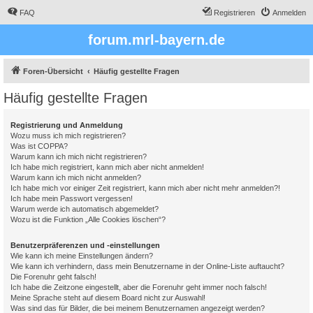
FAQ
Registrieren
Anmelden
forum.mrl-bayern.de
Foren-Übersicht
Häufig gestellte Fragen
Häufig gestellte Fragen
Registrierung und Anmeldung
Wozu muss ich mich registrieren?
Was ist COPPA?
Warum kann ich mich nicht registrieren?
Ich habe mich registriert, kann mich aber nicht anmelden!
Warum kann ich mich nicht anmelden?
Ich habe mich vor einiger Zeit registriert, kann mich aber nicht mehr anmelden?!
Ich habe mein Passwort vergessen!
Warum werde ich automatisch abgemeldet?
Wozu ist die Funktion „Alle Cookies löschen“?
Benutzerpräferenzen und -einstellungen
Wie kann ich meine Einstellungen ändern?
Wie kann ich verhindern, dass mein Benutzername in der Online-Liste auftaucht?
Die Forenuhr geht falsch!
Ich habe die Zeitzone eingestellt, aber die Forenuhr geht immer noch falsch!
Meine Sprache steht auf diesem Board nicht zur Auswahl!
Was sind das für Bilder, die bei meinem Benutzernamen angezeigt werden?