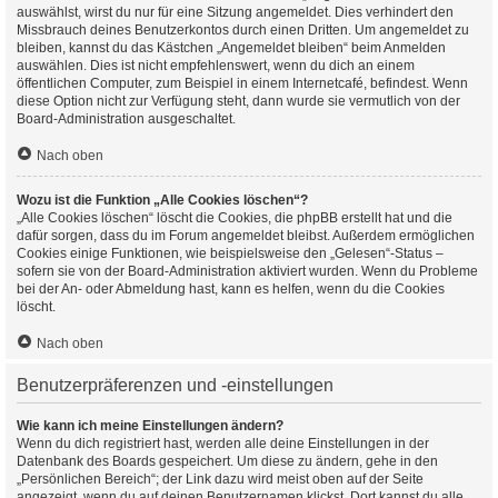
auswählst, wirst du nur für eine Sitzung angemeldet. Dies verhindert den
Missbrauch deines Benutzerkontos durch einen Dritten. Um angemeldet zu
bleiben, kannst du das Kästchen „Angemeldet bleiben“ beim Anmelden
auswählen. Dies ist nicht empfehlenswert, wenn du dich an einem
öffentlichen Computer, zum Beispiel in einem Internetcafé, befindest. Wenn
diese Option nicht zur Verfügung steht, dann wurde sie vermutlich von der
Board-Administration ausgeschaltet.
Nach oben
Wozu ist die Funktion „Alle Cookies löschen“?
„Alle Cookies löschen“ löscht die Cookies, die phpBB erstellt hat und die
dafür sorgen, dass du im Forum angemeldet bleibst. Außerdem ermöglichen
Cookies einige Funktionen, wie beispielsweise den „Gelesen“-Status –
sofern sie von der Board-Administration aktiviert wurden. Wenn du Probleme
bei der An- oder Abmeldung hast, kann es helfen, wenn du die Cookies
löscht.
Nach oben
Benutzerpräferenzen und -einstellungen
Wie kann ich meine Einstellungen ändern?
Wenn du dich registriert hast, werden alle deine Einstellungen in der
Datenbank des Boards gespeichert. Um diese zu ändern, gehe in den
„Persönlichen Bereich“; der Link dazu wird meist oben auf der Seite
angezeigt, wenn du auf deinen Benutzernamen klickst. Dort kannst du alle