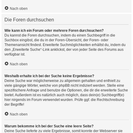
Nach oben
Die Foren durchsuchen
Wie kann ich ein Forum oder mehrere Foren durchsuchen?
Du kannst die Foren durchsuchen, indem du einen Suchbegriff in die
Suchbox eingibst, die du in der Foren-Übersicht, der Foren- oder
Themenansicht findest. Erweiterte Suchmöglichkeiten erhältst du, indem du
den „Erweiterte Suche“-Link anklickst, der von jeder Seite des Forums aus
verfügbar ist.
Nach oben
Weshalb erhalte ich bei der Suche keine Ergebnisse?
Deine Suche war möglicherweise zu allgemein gehalten und enthielt zu
viele gängige Wörter, welche von phpBB nicht indiziert werden. Stelle eine
spezifischere Anfrage und benutze die Optionen, die dir die erweiterte Suche
bietet. Außerdem ist es natürlich auch möglich, dass dein(e) Suchbegriff(e)
hier nirgends im Forum verwendet wurden. Prüfe ggf. die Rechtschreibung
der Begriffe!
Nach oben
Warum bekomme ich bei der Suche eine leere Seite?
Deine Suche lieferte zu viele Ergebnisse, somit konnte der Webserver sie