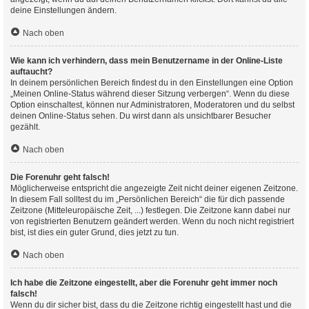
deine Einstellungen ändern.
Nach oben
Wie kann ich verhindern, dass mein Benutzername in der Online-Liste
auftaucht?
In deinem persönlichen Bereich findest du in den Einstellungen eine Option
„Meinen Online-Status während dieser Sitzung verbergen“. Wenn du diese
Option einschaltest, können nur Administratoren, Moderatoren und du selbst
deinen Online-Status sehen. Du wirst dann als unsichtbarer Besucher
gezählt.
Nach oben
Die Forenuhr geht falsch!
Möglicherweise entspricht die angezeigte Zeit nicht deiner eigenen Zeitzone.
In diesem Fall solltest du im „Persönlichen Bereich“ die für dich passende
Zeitzone (Mitteleuropäische Zeit, ...) festlegen. Die Zeitzone kann dabei nur
von registrierten Benutzern geändert werden. Wenn du noch nicht registriert
bist, ist dies ein guter Grund, dies jetzt zu tun.
Nach oben
Ich habe die Zeitzone eingestellt, aber die Forenuhr geht immer noch
falsch!
Wenn du dir sicher bist, dass du die Zeitzone richtig eingestellt hast und die