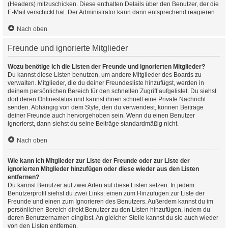
(Headers) mitzuschicken. Diese enthalten Details über den Benutzer, der die
E-Mail verschickt hat. Der Administrator kann dann entsprechend reagieren.
Nach oben
Freunde und ignorierte Mitglieder
Wozu benötige ich die Listen der Freunde und ignorierten Mitglieder?
Du kannst diese Listen benutzen, um andere Mitglieder des Boards zu
verwalten. Mitglieder, die du deiner Freundesliste hinzufügst, werden in
deinem persönlichen Bereich für den schnellen Zugriff aufgelistet. Du siehst
dort deren Onlinestatus und kannst ihnen schnell eine Private Nachricht
senden. Abhängig von dem Style, den du verwendest, können Beiträge
deiner Freunde auch hervorgehoben sein. Wenn du einen Benutzer
ignorierst, dann siehst du seine Beiträge standardmäßig nicht.
Nach oben
Wie kann ich Mitglieder zur Liste der Freunde oder zur Liste der
ignorierten Mitglieder hinzufügen oder diese wieder aus den Listen
entfernen?
Du kannst Benutzer auf zwei Arten auf diese Listen setzen: In jedem
Benutzerprofil siehst du zwei Links: einen zum Hinzufügen zur Liste der
Freunde und einen zum Ignorieren des Benutzers. Außerdem kannst du im
persönlichen Bereich direkt Benutzer zu den Listen hinzufügen, indem du
deren Benutzernamen eingibst. An gleicher Stelle kannst du sie auch wieder
von den Listen entfernen.