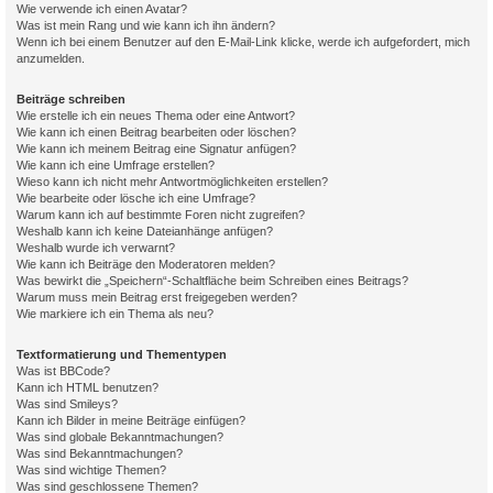
Wie verwende ich einen Avatar?
Was ist mein Rang und wie kann ich ihn ändern?
Wenn ich bei einem Benutzer auf den E-Mail-Link klicke, werde ich aufgefordert, mich
anzumelden.
Beiträge schreiben
Wie erstelle ich ein neues Thema oder eine Antwort?
Wie kann ich einen Beitrag bearbeiten oder löschen?
Wie kann ich meinem Beitrag eine Signatur anfügen?
Wie kann ich eine Umfrage erstellen?
Wieso kann ich nicht mehr Antwortmöglichkeiten erstellen?
Wie bearbeite oder lösche ich eine Umfrage?
Warum kann ich auf bestimmte Foren nicht zugreifen?
Weshalb kann ich keine Dateianhänge anfügen?
Weshalb wurde ich verwarnt?
Wie kann ich Beiträge den Moderatoren melden?
Was bewirkt die „Speichern“-Schaltfläche beim Schreiben eines Beitrags?
Warum muss mein Beitrag erst freigegeben werden?
Wie markiere ich ein Thema als neu?
Textformatierung und Thementypen
Was ist BBCode?
Kann ich HTML benutzen?
Was sind Smileys?
Kann ich Bilder in meine Beiträge einfügen?
Was sind globale Bekanntmachungen?
Was sind Bekanntmachungen?
Was sind wichtige Themen?
Was sind geschlossene Themen?