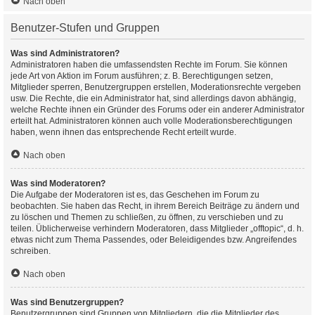
Nach oben
Benutzer-Stufen und Gruppen
Was sind Administratoren?
Administratoren haben die umfassendsten Rechte im Forum. Sie können
jede Art von Aktion im Forum ausführen; z. B. Berechtigungen setzen,
Mitglieder sperren, Benutzergruppen erstellen, Moderationsrechte vergeben
usw. Die Rechte, die ein Administrator hat, sind allerdings davon abhängig,
welche Rechte ihnen ein Gründer des Forums oder ein anderer Administrator
erteilt hat. Administratoren können auch volle Moderationsberechtigungen
haben, wenn ihnen das entsprechende Recht erteilt wurde.
Nach oben
Was sind Moderatoren?
Die Aufgabe der Moderatoren ist es, das Geschehen im Forum zu
beobachten. Sie haben das Recht, in ihrem Bereich Beiträge zu ändern und
zu löschen und Themen zu schließen, zu öffnen, zu verschieben und zu
teilen. Üblicherweise verhindern Moderatoren, dass Mitglieder „offtopic“, d. h.
etwas nicht zum Thema Passendes, oder Beleidigendes bzw. Angreifendes
schreiben.
Nach oben
Was sind Benutzergruppen?
Benutzergruppen sind Gruppen von Mitgliedern, die die Mitglieder des