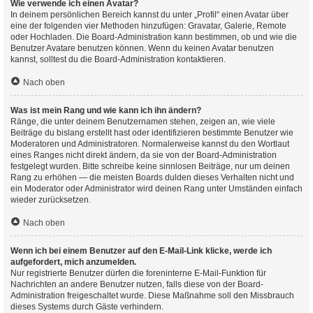
Wie verwende ich einen Avatar?
In deinem persönlichen Bereich kannst du unter „Profil“ einen Avatar über
eine der folgenden vier Methoden hinzufügen: Gravatar, Galerie, Remote
oder Hochladen. Die Board-Administration kann bestimmen, ob und wie die
Benutzer Avatare benutzen können. Wenn du keinen Avatar benutzen
kannst, solltest du die Board-Administration kontaktieren.
Nach oben
Was ist mein Rang und wie kann ich ihn ändern?
Ränge, die unter deinem Benutzernamen stehen, zeigen an, wie viele
Beiträge du bislang erstellt hast oder identifizieren bestimmte Benutzer wie
Moderatoren und Administratoren. Normalerweise kannst du den Wortlaut
eines Ranges nicht direkt ändern, da sie von der Board-Administration
festgelegt wurden. Bitte schreibe keine sinnlosen Beiträge, nur um deinen
Rang zu erhöhen — die meisten Boards dulden dieses Verhalten nicht und
ein Moderator oder Administrator wird deinen Rang unter Umständen einfach
wieder zurücksetzen.
Nach oben
Wenn ich bei einem Benutzer auf den E-Mail-Link klicke, werde ich
aufgefordert, mich anzumelden.
Nur registrierte Benutzer dürfen die foreninterne E-Mail-Funktion für
Nachrichten an andere Benutzer nutzen, falls diese von der Board-
Administration freigeschaltet wurde. Diese Maßnahme soll den Missbrauch
dieses Systems durch Gäste verhindern.