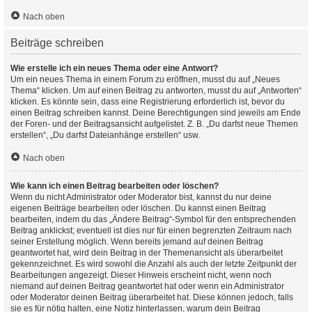
Nach oben
Beiträge schreiben
Wie erstelle ich ein neues Thema oder eine Antwort?
Um ein neues Thema in einem Forum zu eröffnen, musst du auf „Neues
Thema“ klicken. Um auf einen Beitrag zu antworten, musst du auf „Antworten“
klicken. Es könnte sein, dass eine Registrierung erforderlich ist, bevor du
einen Beitrag schreiben kannst. Deine Berechtigungen sind jeweils am Ende
der Foren- und der Beitragsansicht aufgelistet. Z. B. „Du darfst neue Themen
erstellen“, „Du darfst Dateianhänge erstellen“ usw.
Nach oben
Wie kann ich einen Beitrag bearbeiten oder löschen?
Wenn du nicht Administrator oder Moderator bist, kannst du nur deine
eigenen Beiträge bearbeiten oder löschen. Du kannst einen Beitrag
bearbeiten, indem du das „Ändere Beitrag“-Symbol für den entsprechenden
Beitrag anklickst; eventuell ist dies nur für einen begrenzten Zeitraum nach
seiner Erstellung möglich. Wenn bereits jemand auf deinen Beitrag
geantwortet hat, wird dein Beitrag in der Themenansicht als überarbeitet
gekennzeichnet. Es wird sowohl die Anzahl als auch der letzte Zeitpunkt der
Bearbeitungen angezeigt. Dieser Hinweis erscheint nicht, wenn noch
niemand auf deinen Beitrag geantwortet hat oder wenn ein Administrator
oder Moderator deinen Beitrag überarbeitet hat. Diese können jedoch, falls
sie es für nötig halten, eine Notiz hinterlassen, warum dein Beitrag