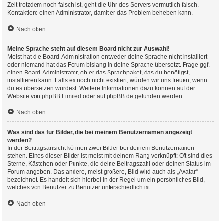
Zeit trotzdem noch falsch ist, geht die Uhr des Servers vermutlich falsch.
Kontaktiere einen Administrator, damit er das Problem beheben kann.
Nach oben
Meine Sprache steht auf diesem Board nicht zur Auswahl!
Meist hat die Board-Administration entweder deine Sprache nicht installiert
oder niemand hat das Forum bislang in deine Sprache übersetzt. Frage ggf.
einen Board-Administrator, ob er das Sprachpaket, das du benötigst,
installieren kann. Falls es noch nicht existiert, würden wir uns freuen, wenn
du es übersetzen würdest. Weitere Informationen dazu können auf der
Website von
phpBB Limited
oder auf
phpBB.de
gefunden werden.
Nach oben
Was sind das für Bilder, die bei meinem Benutzernamen angezeigt
werden?
In der Beitragsansicht können zwei Bilder bei deinem Benutzernamen
stehen. Eines dieser Bilder ist meist mit deinem Rang verknüpft: Oft sind dies
Sterne, Kästchen oder Punkte, die deine Beitragszahl oder deinen Status im
Forum angeben. Das andere, meist größere, Bild wird auch als „Avatar“
bezeichnet. Es handelt sich hierbei in der Regel um ein persönliches Bild,
welches von Benutzer zu Benutzer unterschiedlich ist.
Nach oben