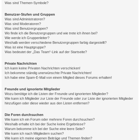
Was sind Themen-Symbole?
Benutzer-Stufen und Gruppen
Was sind Administratoren?
Was sind Moderatoren?
Was sind Benutzergruppen?
Wo finde ich die Benutzergruppen und wie trete ich ihnen bei?
Wie werde ich Gruppenleiter?
Weshalb werden verschiedene Benutzergruppen farbig dargestellt?
Was ist eine Hauptgruppe?
Was bedeutet der „Das Team“-Link auf der Startseite?
Private Nachrichten
Ich kann keine Privaten Nachrichten verschicken!
Ich bekomme ständig unerwünschte Private Nachrichten!
Ich habe eine Spam-E-Mail von einem Mitglied dieses Forums erhalten!
Freunde und ignorierte Mitglieder
Wozu benötige ich die Listen der Freunde und ignorierten Mitglieder?
Wie kann ich Mitglieder zur Liste der Freunde oder zur Liste der ignorierten Mitglieder
hinzufügen oder diese wieder aus den Listen entfernen?
Die Foren durchsuchen
Wie kann ich ein Forum oder mehrere Foren durchsuchen?
Weshalb erhalte ich bei der Suche keine Ergebnisse?
Warum bekomme ich bei der Suche eine leere Seite?
Wie kann ich nach Mitgliedern suchen?
Wie kann ich meine eigenen Beiträge und Themen finden?