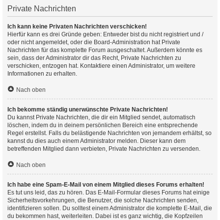
Private Nachrichten
Ich kann keine Privaten Nachrichten verschicken!
Hierfür kann es drei Gründe geben: Entweder bist du nicht registriert und /
oder nicht angemeldet, oder die Board-Administration hat Private
Nachrichten für das komplette Forum ausgeschaltet. Außerdem könnte es
sein, dass der Administrator dir das Recht, Private Nachrichten zu
verschicken, entzogen hat. Kontaktiere einen Administrator, um weitere
Informationen zu erhalten.
Nach oben
Ich bekomme ständig unerwünschte Private Nachrichten!
Du kannst Private Nachrichten, die dir ein Mitglied sendet, automatisch
löschen, indem du in deinem persönlichen Bereich eine entsprechende
Regel erstellst. Falls du belästigende Nachrichten von jemandem erhältst, so
kannst du dies auch einem Administrator melden. Dieser kann dem
betreffenden Mitglied dann verbieten, Private Nachrichten zu versenden.
Nach oben
Ich habe eine Spam-E-Mail von einem Mitglied dieses Forums erhalten!
Es tut uns leid, das zu hören. Das E-Mail-Formular dieses Forums hat einige
Sicherheitsvorkehrungen, die Benutzer, die solche Nachrichten senden,
identifizieren sollen. Du solltest einem Administrator die komplette E-Mail, die
du bekommen hast, weiterleiten. Dabei ist es ganz wichtig, die Kopfzeilen