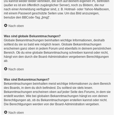
Du kannst weder Bilder verlinken, die sich auf deinem eigenen PC befinden
(außer es ist ein öffentlich zugänglicher Server), noch zu Bildern, die nur
nach einer Anmeldung verfügbar sind, z. B. Hotmail- oder Yahoo-Mailboxen,
mit einem Passwort geschützte Seiten usw. Um das Bild anzuzeigen,
benutze den BBCode-Tag „[img]“.
Nach oben
Was sind globale Bekanntmachungen?
Globale Bekanntmachungen beinhalten wichtige Informationen, deshalb
solltest du sie so bald wie möglich lesen. Globale Bekanntmachungen
erscheinen ganz oben in jedem Forum und ebenfalls in deinem persönlichen
Bereich. Ob du eine globale Bekanntmachung schreiben kannst oder nicht,
hängt von den durch die Board-Administration vergebenen Berechtigungen
ab.
Nach oben
Was sind Bekanntmachungen?
Bekanntmachungen beinhalten meist wichtige Informationen zu dem Bereich
des Boards, in dem du dich befindest. Du solltest sie stets lesen.
Bekanntmachungen erscheinen oben auf jeder Seite des Forums, in dem sie
erstellt wurden. Wie bei globalen Bekanntmachungen hängt es von deinen
Berechtigungen ab, ob du Bekanntmachungen erstellen kannst oder nicht.
Die Berechtigungen werden von der Board-Administration vergeben.
Nach oben