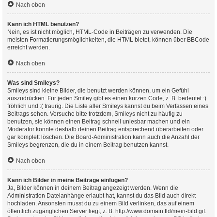
Nach oben
Kann ich HTML benutzen?
Nein, es ist nicht möglich, HTML-Code in Beiträgen zu verwenden. Die
meisten Formatierungsmöglichkeiten, die HTML bietet, können über BBCode
erreicht werden.
Nach oben
Was sind Smileys?
Smileys sind kleine Bilder, die benutzt werden können, um ein Gefühl
auszudrücken. Für jeden Smiley gibt es einen kurzen Code, z. B. bedeutet :)
fröhlich und :( traurig. Die Liste aller Smileys kannst du beim Verfassen eines
Beitrags sehen. Versuche bitte trotzdem, Smileys nicht zu häufig zu
benutzen, sie können einen Beitrag schnell unlesbar machen und ein
Moderator könnte deshalb deinen Beitrag entsprechend überarbeiten oder
gar komplett löschen. Die Board-Administration kann auch die Anzahl der
Smileys begrenzen, die du in einem Beitrag benutzen kannst.
Nach oben
Kann ich Bilder in meine Beiträge einfügen?
Ja, Bilder können in deinem Beitrag angezeigt werden. Wenn die
Administration Dateianhänge erlaubt hat, kannst du das Bild auch direkt
hochladen. Ansonsten musst du zu einem Bild verlinken, das auf einem
öffentlich zugänglichen Server liegt, z. B. http://www.domain.tld/mein-bild.gif.